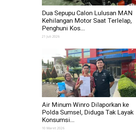
Dua Sepupu Calon Lulusan MAN
Kehilangan Motor Saat Terlelap,
Penghuni Kos...
21 Juli 2026
Air Minum Winro Dilaporkan ke
Polda Sumsel, Diduga Tak Layak
Konsumsi...
10 Maret 2026