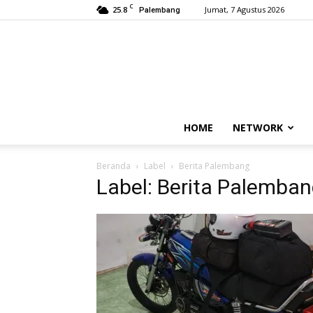
C
25.8
Jumat, 7 Agustus 2026
Palembang
HOME
NETWORK
Beranda
Label
Berita Palembang
Label: Berita Palemba