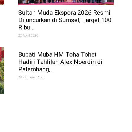
Sultan Muda Ekspora 2026 Resmi
Diluncurkan di Sumsel, Target 100
Ribu...
22 April 2026
Bupati Muba HM Toha Tohet
Hadiri Tahlilan Alex Noerdin di
Palembang,...
28 Februari 2026