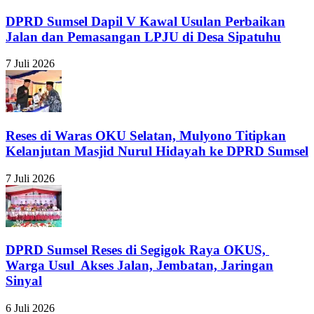
DPRD Sumsel Dapil V Kawal Usulan Perbaikan
Jalan dan Pemasangan LPJU di Desa Sipatuhu
7 Juli 2026
Reses di Waras OKU Selatan, Mulyono Titipkan
Kelanjutan Masjid Nurul Hidayah ke DPRD Sumsel
7 Juli 2026
DPRD Sumsel Reses di Segigok Raya OKUS,
Warga Usul Akses Jalan, Jembatan, Jaringan
Sinyal
6 Juli 2026