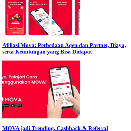
Afiliasi Mova: Perbedaan Agen dan Partner, Biaya,
serta Keuntungan yang Bisa Didapat
MOVA jadi Trending. Cashback & Referral