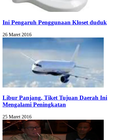
Ini Pengaruh Penggunaan Kloset duduk
26 Maret 2016
Libur Panjang, Tiket Tujuan Daerah Ini
Mengalami Peningkatan
25 Maret 2016