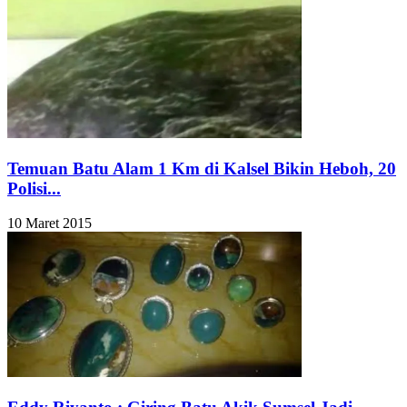
Temuan Batu Alam 1 Km di Kalsel Bikin Heboh, 20
Polisi...
10 Maret 2015