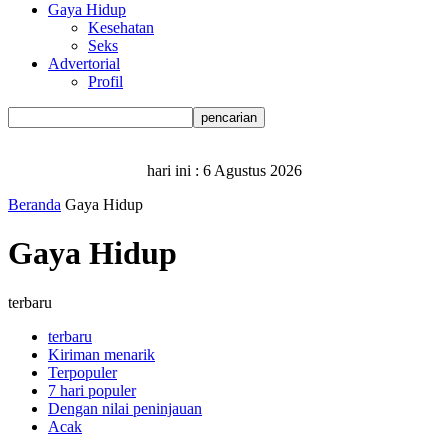
Gaya Hidup
Kesehatan
Seks
Advertorial
Profil
hari ini :
6 Agustus 2026
Beranda
Gaya Hidup
Gaya Hidup
terbaru
terbaru
Kiriman menarik
Terpopuler
7 hari populer
Dengan nilai peninjauan
Acak