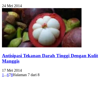
24 Mei 2014
Antisipasi Tekanan Darah Tinggi Dengan Kulit
Manggis
17 Mei 2014
1
...
6
7
8
Halaman 7 dari 8