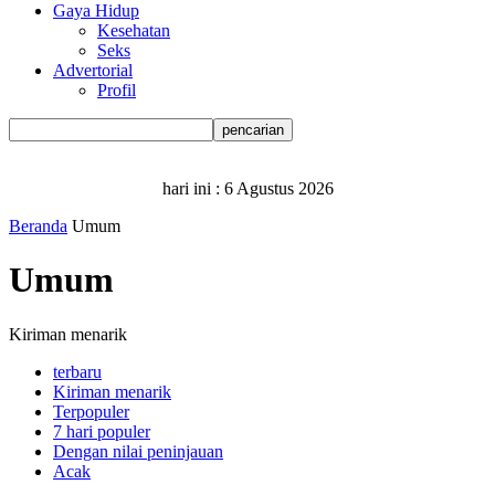
Gaya Hidup
Kesehatan
Seks
Advertorial
Profil
hari ini :
6 Agustus 2026
Beranda
Umum
Umum
Kiriman menarik
terbaru
Kiriman menarik
Terpopuler
7 hari populer
Dengan nilai peninjauan
Acak