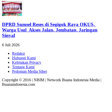
DPRD Sumsel Reses di Segigok Raya OKUS,
Warga Usul Akses Jalan, Jembatan, Jaringan
Sinyal
6 Juli 2026
Redaksi
Hubungi Kami
Kebijakan Privacy
Tentang Kami
Pedoman Media Siber
Copyright © 2016 | NBIM | Network Buana Indonesia Media |
Buanaindonesia.com