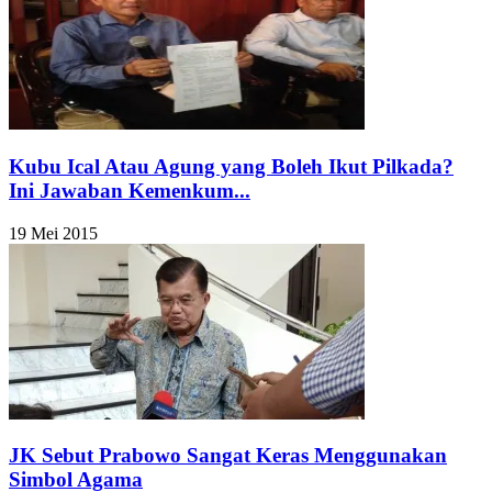
Kubu Ical Atau Agung yang Boleh Ikut Pilkada?
Ini Jawaban Kemenkum...
19 Mei 2015
JK Sebut Prabowo Sangat Keras Menggunakan
Simbol Agama