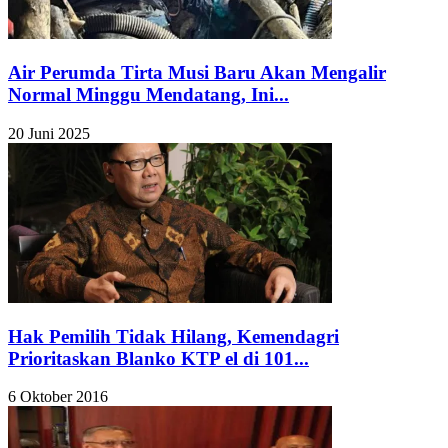
Air Perumda Tirta Musi Baru Akan Mengalir
Normal Minggu Mendatang, Ini...
20 Juni 2025
Hak Pemilih Tidak Hilang, Kemendagri
Prioritaskan Blanko KTP el di 101...
6 Oktober 2016