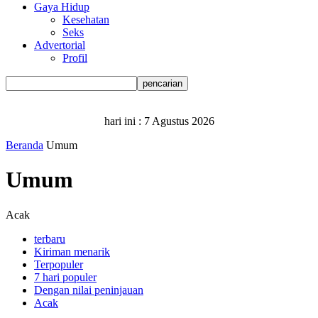
Gaya Hidup
Kesehatan
Seks
Advertorial
Profil
hari ini :
7 Agustus 2026
Beranda
Umum
Umum
Acak
terbaru
Kiriman menarik
Terpopuler
7 hari populer
Dengan nilai peninjauan
Acak