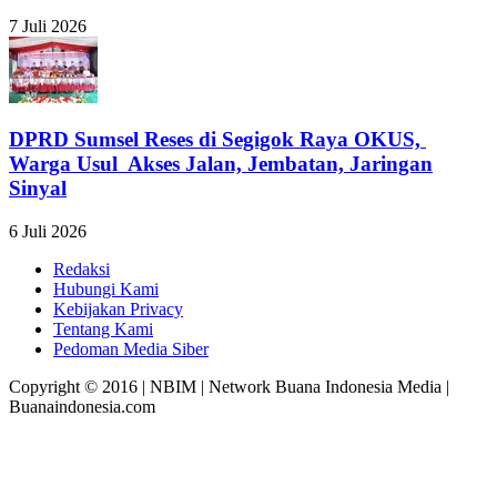
7 Juli 2026
DPRD Sumsel Reses di Segigok Raya OKUS,
Warga Usul Akses Jalan, Jembatan, Jaringan
Sinyal
6 Juli 2026
Redaksi
Hubungi Kami
Kebijakan Privacy
Tentang Kami
Pedoman Media Siber
Copyright © 2016 | NBIM | Network Buana Indonesia Media |
Buanaindonesia.com