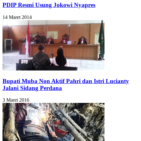
PDIP Resmi Usung Jokowi Nyapres
14 Maret 2014
Bupati Muba Non Aktif Pahri dan Istri Lucianty
Jalani Sidang Perdana
3 Maret 2016