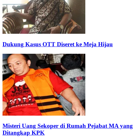
Dukung Kasus OTT Diseret ke Meja Hijau
Misteri Uang Sekoper di Rumah Pejabat MA yang
Ditangkap KPK