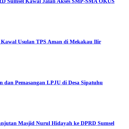
V DPRD Sumsel Kawal Jalan Akses SMP-SMA OKUS
 Kawal Usulan TPS Aman di Mekakau Ilir
an dan Pemasangan LPJU di Desa Sipatuhu
lanjutan Masjid Nurul Hidayah ke DPRD Sumsel