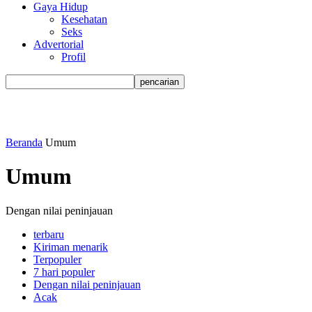
Gaya Hidup
Kesehatan
Seks
Advertorial
Profil
Beranda
Umum
Umum
Dengan nilai peninjauan
terbaru
Kiriman menarik
Terpopuler
7 hari populer
Dengan nilai peninjauan
Acak