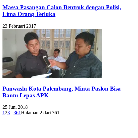
Massa Pasangan Calon Bentrok dengan Polisi,
Lima Orang Terluka
23 Februari 2017
Panwaslu Kota Palembang, Minta Paslon Bisa
Bantu Lepas APK
25 Juni 2018
1
2
3
...
361
Halaman 2 dari 361