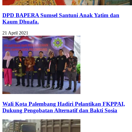
DPD BAPERA Sumsel Santuni Anak Yatim dan
Kaum Dhuafa.
21 April 2021
Wali Kota Palembang Hadiri Pelantikan FKPPAI,
Dukung Pengobatan Alternatif dan Bakti Sosia