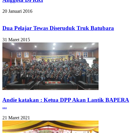
20 Januari 2016
Dua Pelajar Tewas Diseruduk Truk Batubara
31 Maret 2015
Andie katakan : Ketua DPP Akan Lantik BAPERA
...
21 Maret 2021