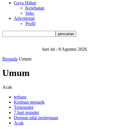
Gaya Hidup
Kesehatan
Seks
Advertorial
Profil
hari ini :
8 Agustus 2026
Beranda
Umum
Umum
Acak
terbaru
Kiriman menarik
Terpopuler
7 hari populer
Dengan nilai peninjauan
Acak