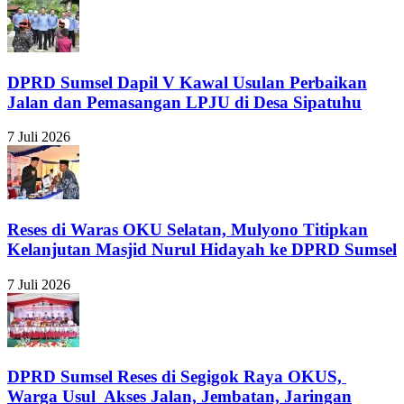
DPRD Sumsel Dapil V Kawal Usulan Perbaikan
Jalan dan Pemasangan LPJU di Desa Sipatuhu
7 Juli 2026
Reses di Waras OKU Selatan, Mulyono Titipkan
Kelanjutan Masjid Nurul Hidayah ke DPRD Sumsel
7 Juli 2026
DPRD Sumsel Reses di Segigok Raya OKUS,
Warga Usul Akses Jalan, Jembatan, Jaringan