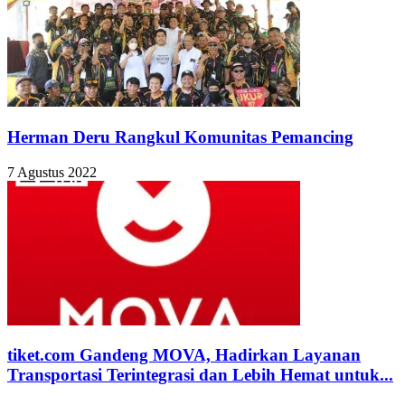
Herman Deru Rangkul Komunitas Pemancing
7 Agustus 2022
tiket.com Gandeng MOVA, Hadirkan Layanan
Transportasi Terintegrasi dan Lebih Hemat untuk...