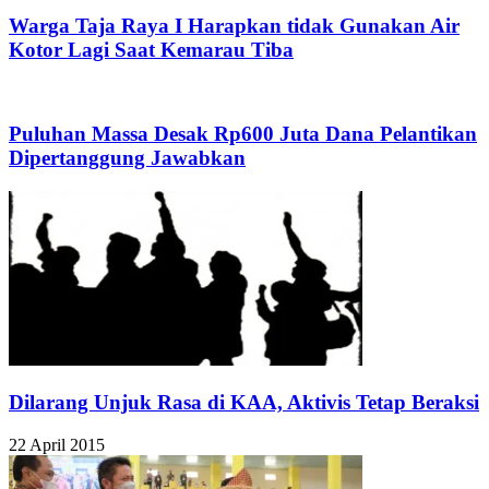
Warga Taja Raya I Harapkan tidak Gunakan Air
Kotor Lagi Saat Kemarau Tiba
Puluhan Massa Desak Rp600 Juta Dana Pelantikan
Dipertanggung Jawabkan
Dilarang Unjuk Rasa di KAA, Aktivis Tetap Beraksi
22 April 2015