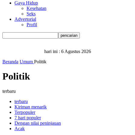
Gaya Hidup
Kesehatan
Seks
Advertorial
Profil
hari ini :
6 Agustus 2026
Beranda
Umum
Politik
Politik
terbaru
terbaru
Kiriman menarik
Terpopuler
7 hari populer
Dengan nilai peninjauan
Acak