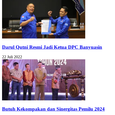
Darul Qutni Resmi Jadi Ketua DPC Banyuasin
22 Juli 2022
Butuh Kekompakan dan Sinergitas Pemilu 2024