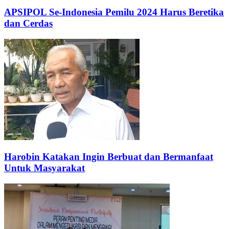
APSIPOL Se-Indonesia Pemilu 2024 Harus Beretika
dan Cerdas
Harobin Katakan Ingin Berbuat dan Bermanfaat
Untuk Masyarakat