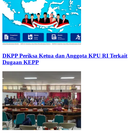
DKPP Periksa Ketua dan Anggota KPU RI Terkait
Dugaan KEPP