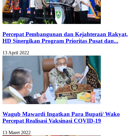
Percepat Pembangunan dan Kejahteraan Rakyat,
HD Sinergikan Program Prioritas Pusat dan...
13 April 2022
Wagub Mawardi Ingatkan Para Bupati/ Wako
Percepat Realisasi Vaksinasi COVID-19
13 Maret 2022