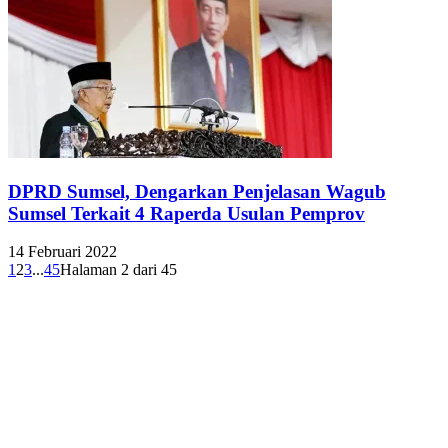
DPRD Sumsel, Dengarkan Penjelasan Wagub
Sumsel Terkait 4 Raperda Usulan Pemprov
14 Februari 2022
1
2
3
...
45
Halaman 2 dari 45