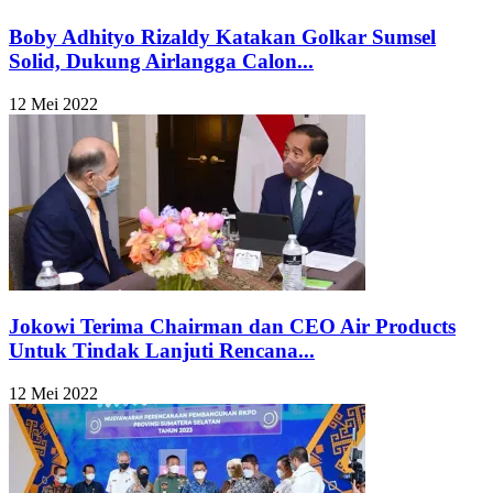
Boby Adhityo Rizaldy Katakan Golkar Sumsel
Solid, Dukung Airlangga Calon...
12 Mei 2022
Jokowi Terima Chairman dan CEO Air Products
Untuk Tindak Lanjuti Rencana...
12 Mei 2022