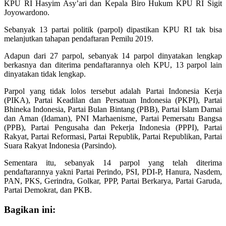
KPU RI Hasyim Asy’ari dan Kepala Biro Hukum KPU RI Sigit
Joyowardono.
Sebanyak 13 partai politik (parpol) dipastikan KPU RI tak bisa
melanjutkan tahapan pendaftaran Pemilu 2019.
Adapun dari 27 parpol, sebanyak 14 parpol dinyatakan lengkap
berkasnya dan diterima pendaftarannya oleh KPU, 13 parpol lain
dinyatakan tidak lengkap.
Parpol yang tidak lolos tersebut adalah Partai Indonesia Kerja
(PIKA), Partai Keadilan dan Persatuan Indonesia (PKPI), Partai
Bhineka Indonesia, Partai Bulan Bintang (PBB), Partai Islam Damai
dan Aman (Idaman), PNI Marhaenisme, Partai Pemersatu Bangsa
(PPB), Partai Pengusaha dan Pekerja Indonesia (PPPI), Partai
Rakyat, Partai Reformasi, Partai Republik, Partai Republikan, Partai
Suara Rakyat Indonesia (Parsindo).
Sementara itu, sebanyak 14 parpol yang telah diterima
pendaftarannya yakni Partai Perindo, PSI, PDI-P, Hanura, Nasdem,
PAN, PKS, Gerindra, Golkar, PPP, Partai Berkarya, Partai Garuda,
Partai Demokrat, dan PKB.
Bagikan ini: