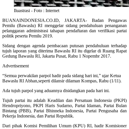
Iluastrasi - Foto : Internet
BUANAINDONESIA.CO.ID, JAKARTA- Badan Pengawas
Pemilu (Bawaslu) RI menggelar sidang pendahuluan penanganan
pelanggaran administrasi tahapan pendaftaran dan verifikasi partai
politik peserta Pemilu 2019.
Sidang dengan agenda pembacaan putusan pendahuluan terhadap
tujuh laporan yang diterima Bawaslu RI itu digelar di Ruang Rapat
Gedung Bawaslu RI, Jakarta Pusat, Rabu 1 Nopembr 2017.
Advertisement
“Semua perwakilan parpol hadir pada sidang hari ini,” ujar Ketua
Bawaslu RI Abhan,seperti dilansir dilaman Kompas, Rabu (1/11).
Ada tujuh parpol yang aduannya disidangkan pada hari ini.
Tujuh partai itu adalah Keadilan dan Persatuan Indonesia (PKPI)
Hendropriyono, PKPI Haris Sudarno, Partai Idaman, Partai Bulan
Bintang (PBB), Partai Bhinneka Indonesia, Partai Pengusaha dan
Pekerja Indonesia, dan Partai Republik.
Dari pihak Komisi Pemilihan Umum (KPU) RI, hadir Komisioner