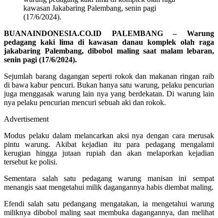
kawasan Jakabaring Palembang, senin pagi
(17/6/2024).
BUANAINDONESIA.CO.ID PALEMBANG – Warung
pedagang kaki lima di kawasan danau komplek olah raga
jakabaring Palembang, dibobol maling saat malam lebaran,
senin pagi (17/6/2024).
Sejumlah barang dagangan seperti rokok dan makanan ringan raib
di bawa kabur pencuri. Bukan hanya satu warung, pelaku pencurian
juga menggasak warung lain nya yang berdekatan. Di warung lain
nya pelaku pencurian mencuri sebuah aki dan rokok.
Advertisement
Modus pelaku dalam melancarkan aksi nya dengan cara merusak
pintu warung. Akibat kejadian itu para pedagang mengalami
kerugian hingga jutaan rupiah dan akan melaporkan kejadian
tersebut ke polisi.
Sementara salah satu pedagang warung manisan ini sempat
menangis saat mengetahui milik dagangannya habis diembat maling.
Efendi salah satu pedangang mengatakan, ia mengetahui warung
miliknya dibobol maling saat membuka dagangannya, dan melihat