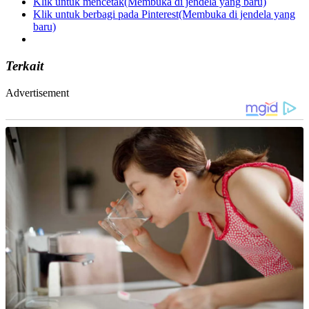
Klik untuk mencetak(Membuka di jendela yang baru)
Klik untuk berbagi pada Pinterest(Membuka di jendela yang
baru)
Terkait
Advertisement