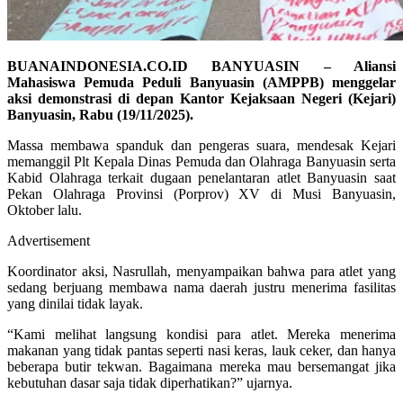
BUANAINDONESIA.CO.ID BANYUASIN – Aliansi
Mahasiswa Pemuda Peduli Banyuasin (AMPPB) menggelar
aksi demonstrasi di depan Kantor Kejaksaan Negeri (Kejari)
Banyuasin, Rabu (19/11/2025).
Massa membawa spanduk dan pengeras suara, mendesak Kejari
memanggil Plt Kepala Dinas Pemuda dan Olahraga Banyuasin serta
Kabid Olahraga terkait dugaan penelantaran atlet Banyuasin saat
Pekan Olahraga Provinsi (Porprov) XV di Musi Banyuasin,
Oktober lalu.
Advertisement
Koordinator aksi, Nasrullah, menyampaikan bahwa para atlet yang
sedang berjuang membawa nama daerah justru menerima fasilitas
yang dinilai tidak layak.
“Kami melihat langsung kondisi para atlet. Mereka menerima
makanan yang tidak pantas seperti nasi keras, lauk ceker, dan hanya
beberapa butir tekwan. Bagaimana mereka mau bersemangat jika
kebutuhan dasar saja tidak diperhatikan?” ujarnya.