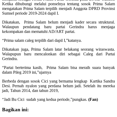
Ketika dihubungi melalui ponselnya tentang sosok Prima Salam
mengatakan Prima Salam terpilih menjadi Anggota DPRD Provinsi
Sumsel periode 2019-2024 dapil I.
Dikatakan, Prima Salam belum menjadi kader secara struktural.
Walaupun pendatang baru partai Gerindra harus menjaga
kekompakan dan mematuhi AD/ART partai.
“Prima salam caleg terpilih dari dapil I,”katanya.
Dikatakan juga, Prima Salam latar belakang seorang wiraswasta.
Walapupun baru mencalonkan diri sebagai Caleg dari Partai
Gerindra.
“Partai berterima kasih, Prima Salam bisa meraih suara banyak
dalam Pileg 2019 ini,”ujarnya
Berbeda dengan sosok Cici yang bernama lengkap Kartika Sandra
Desi. Pernah nyalon yang perdana belum jadi. Setelah itu mereka
jadi, Tahun 2014, dan tahun 2019,
“Jadi Bu Cici sudah yang kedua periode,”pungkas.
(Fan)
Bagikan ini: