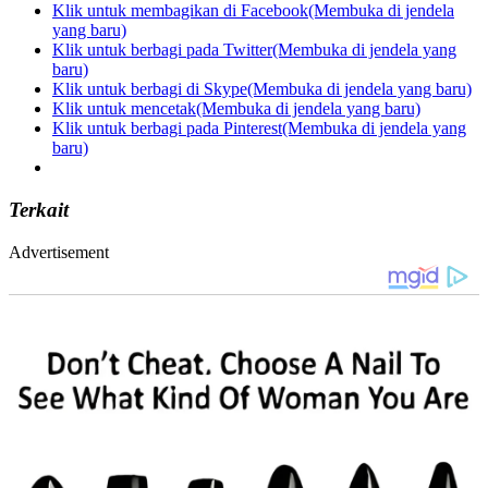
Klik untuk membagikan di Facebook(Membuka di jendela
yang baru)
Klik untuk berbagi pada Twitter(Membuka di jendela yang
baru)
Klik untuk berbagi di Skype(Membuka di jendela yang baru)
Klik untuk mencetak(Membuka di jendela yang baru)
Klik untuk berbagi pada Pinterest(Membuka di jendela yang
baru)
Terkait
Advertisement