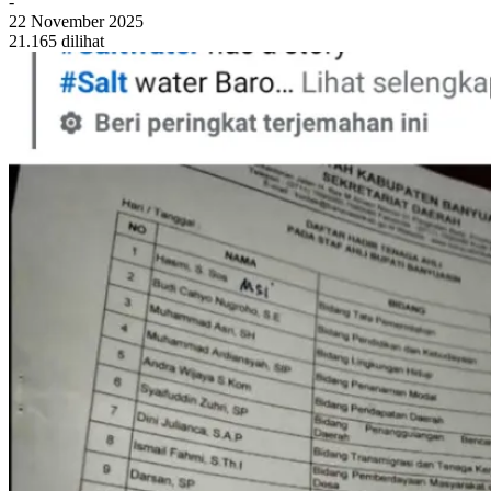
-
22 November 2025
21.165 dilihat