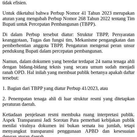
tidak efisien.
Untuk diketahui bahwa Perbup Nomor 41 Tahun 2023 merupakan
aturan yang mengubah Perbup Nomor 268 Tahun 2022 tentang Tim
Bupati untuk Percepatan Pembangunan (TBPP).
Di dalam Perbup tersebut diatur: Struktur TBPP, Persyaratan
keanggotaan, Tugas dan fungsi tim, Mekanisme pengangkatan dan
pemberhentian anggota TBPP, Pengaturan mengenai peran unsur
pendukung Bupati dalam percepatan pembangunan.
Namun, dalam dokumen yang beredar terdapat 24 nama tenaga ahli
dengan bidang-bidang teknis yang secara umum sudah menjadi
ranah OPD. Hal inilah yang membuat publik bertanya apakah daftar
tersebut:
1. Bagian dari TBPP yang diatur Perbup 41/2023, atau
2. Penempatan tenaga ahli di luar struktur resmi yang ditetapkan
peraturan daerah.
Ketiadaan penjelasan resmi membuka ruang interpretasi publik.
Aspek Transparansi Jadi Sorotan Para pemerhati kebijakan publik
menilai viralnya dokumen ini bukan semata isu jumlah, tetapi
menyangkut transparansi penggunaan APBD dan kesesuaian
dengan aturan daerah.