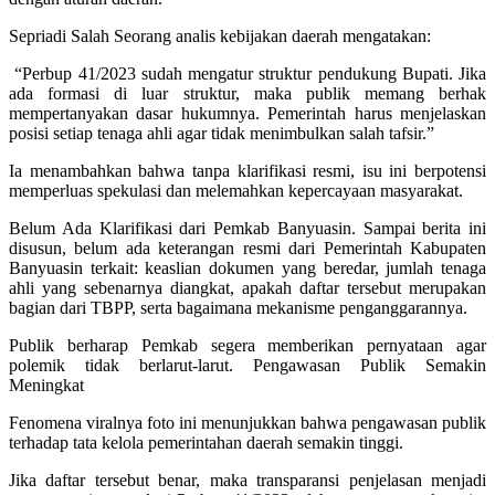
Sepriadi Salah Seorang analis kebijakan daerah mengatakan:
“Perbup 41/2023 sudah mengatur struktur pendukung Bupati. Jika
ada formasi di luar struktur, maka publik memang berhak
mempertanyakan dasar hukumnya. Pemerintah harus menjelaskan
posisi setiap tenaga ahli agar tidak menimbulkan salah tafsir.”
Ia menambahkan bahwa tanpa klarifikasi resmi, isu ini berpotensi
memperluas spekulasi dan melemahkan kepercayaan masyarakat.
Belum Ada Klarifikasi dari Pemkab Banyuasin. Sampai berita ini
disusun, belum ada keterangan resmi dari Pemerintah Kabupaten
Banyuasin terkait: keaslian dokumen yang beredar, jumlah tenaga
ahli yang sebenarnya diangkat, apakah daftar tersebut merupakan
bagian dari TBPP, serta bagaimana mekanisme penganggarannya.
Publik berharap Pemkab segera memberikan pernyataan agar
polemik tidak berlarut-larut. Pengawasan Publik Semakin
Meningkat
Fenomena viralnya foto ini menunjukkan bahwa pengawasan publik
terhadap tata kelola pemerintahan daerah semakin tinggi.
Jika daftar tersebut benar, maka transparansi penjelasan menjadi