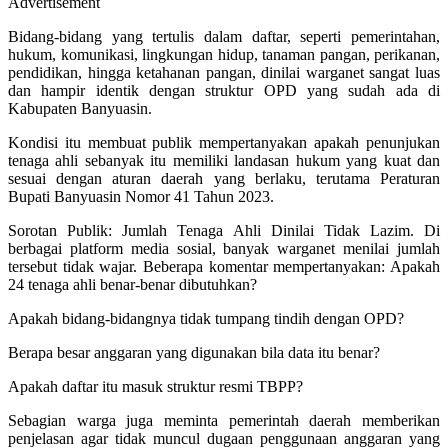
Advertisement
Bidang-bidang yang tertulis dalam daftar, seperti pemerintahan,
hukum, komunikasi, lingkungan hidup, tanaman pangan, perikanan,
pendidikan, hingga ketahanan pangan, dinilai warganet sangat luas
dan hampir identik dengan struktur OPD yang sudah ada di
Kabupaten Banyuasin.
Kondisi itu membuat publik mempertanyakan apakah penunjukan
tenaga ahli sebanyak itu memiliki landasan hukum yang kuat dan
sesuai dengan aturan daerah yang berlaku, terutama Peraturan
Bupati Banyuasin Nomor 41 Tahun 2023.
Sorotan Publik: Jumlah Tenaga Ahli Dinilai Tidak Lazim. Di
berbagai platform media sosial, banyak warganet menilai jumlah
tersebut tidak wajar. Beberapa komentar mempertanyakan: Apakah
24 tenaga ahli benar-benar dibutuhkan?
Apakah bidang-bidangnya tidak tumpang tindih dengan OPD?
Berapa besar anggaran yang digunakan bila data itu benar?
Apakah daftar itu masuk struktur resmi TBPP?
Sebagian warga juga meminta pemerintah daerah memberikan
penjelasan agar tidak muncul dugaan penggunaan anggaran yang