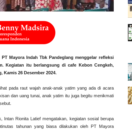
 Mayora Indah Tbk Pandeglang menggelar refleksi
m. Kegiatan itu berlangsung di cafe Kebon Cengkeh,
, Kamis 26 Desember 2024.
ihat pada raut wajah anak-anak yatim yang ada di acara
kisan dan uang tunai, anak yatim itu juga begitu menikmati
sebut.
 Intan Rionita Latief mengatakan, kegiatan sosial berupa
utinutas tahunan yang biasa dilakukan oleh PT Mayora