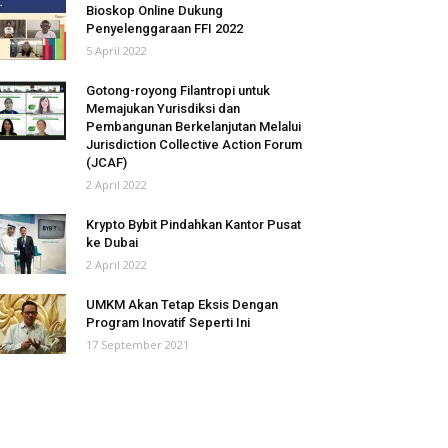
Bioskop Online Dukung
Penyelenggaraan FFI 2022
5 April 2022
Gotong-royong Filantropi untuk
Memajukan Yurisdiksi dan
Pembangunan Berkelanjutan Melalui
Jurisdiction Collective Action Forum
(JCAF)
2 April 2022
Krypto Bybit Pindahkan Kantor Pusat
ke Dubai
2 April 2022
UMKM Akan Tetap Eksis Dengan
Program Inovatif Seperti Ini
17 September 2021