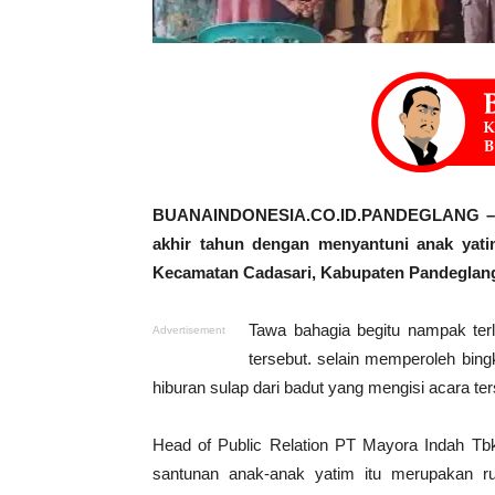
BUANAINDONESIA.CO.ID.PANDEGLANG – PT
akhir tahun dengan menyantuni anak yati
Kecamatan Cadasari, Kabupaten Pandeglang
Tawa bahagia begitu nampak terl
Advertisement
tersebut. selain memperoleh bing
hiburan sulap dari badut yang mengisi acara ter
Head of Public Relation PT Mayora Indah Tbk,
santunan anak-anak yatim itu merupakan r