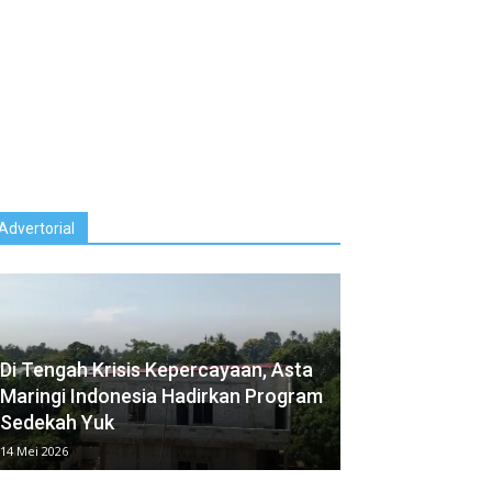
Advertorial
Di Tengah Krisis Kepercayaan, Asta
Maringi Indonesia⁠ Hadirkan Program
Sedekah Yuk
14 Mei 2026