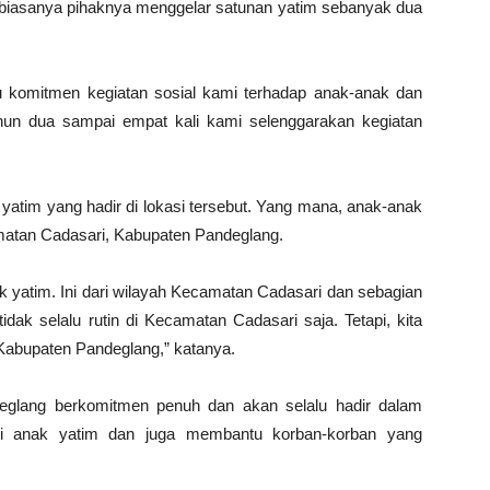
 biasanya pihaknya menggelar satunan yatim sebanyak dua
tu komitmen kegiatan sosial kami terhadap anak-anak dan
hun dua sampai empat kali kami selenggarakan kegiatan
yatim yang hadir di lokasi tersebut. Yang mana, anak-anak
matan Cadasari, Kabupaten Pandeglang.
ak yatim. Ini dari wilayah Kecamatan Cadasari dan sebagian
ak selalu rutin di Kecamatan Cadasari saja. Tetapi, kita
 Kabupaten Pandeglang,” katanya.
glang berkomitmen penuh dan akan selalu hadir dalam
ni anak yatim dan juga membantu korban-korban yang