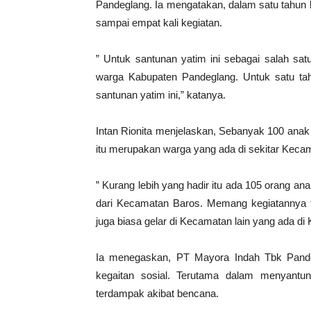
Pandeglang. Ia mengatakan, dalam satu tahun
sampai empat kali kegiatan.
” Untuk santunan yatim ini sebagai salah sa
warga Kabupaten Pandeglang. Untuk satu ta
santunan yatim ini,” katanya.
Intan Rionita menjelaskan, Sebanyak 100 anak 
itu merupakan warga yang ada di sekitar Keca
” Kurang lebih yang hadir itu ada 105 orang an
dari Kecamatan Baros. Memang kegiatannya tid
juga biasa gelar di Kecamatan lain yang ada di
Ia menegaskan, PT Mayora Indah Tbk Pande
kegaitan sosial. Terutama dalam menyantu
terdampak akibat bencana.