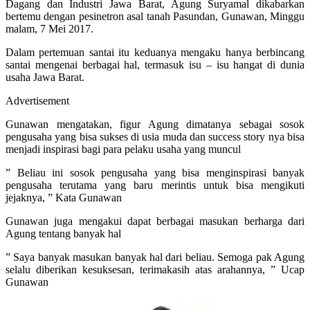
Dagang dan Industri Jawa Barat, Agung Suryamal dikabarkan
bertemu dengan pesinetron asal tanah Pasundan, Gunawan, Minggu
malam, 7 Mei 2017.
Dalam pertemuan santai itu keduanya mengaku hanya berbincang
santai mengenai berbagai hal, termasuk isu – isu hangat di dunia
usaha Jawa Barat.
Advertisement
Gunawan mengatakan, figur Agung dimatanya sebagai sosok
pengusaha yang bisa sukses di usia muda dan success story nya bisa
menjadi inspirasi bagi para pelaku usaha yang muncul
” Beliau ini sosok pengusaha yang bisa menginspirasi banyak
pengusaha terutama yang baru merintis untuk bisa mengikuti
jejaknya, ” Kata Gunawan
Gunawan juga mengakui dapat berbagai masukan berharga dari
Agung tentang banyak hal
” Saya banyak masukan banyak hal dari beliau. Semoga pak Agung
selalu diberikan kesuksesan, terimakasih atas arahannya, ” Ucap
Gunawan