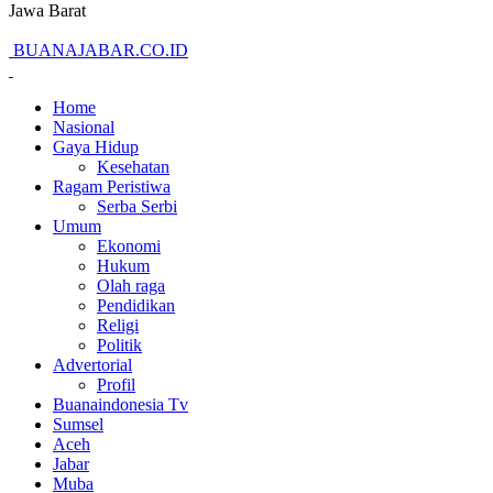
Jawa Barat
BUANAJABAR.CO.ID
Home
Nasional
Gaya Hidup
Kesehatan
Ragam Peristiwa
Serba Serbi
Umum
Ekonomi
Hukum
Olah raga
Pendidikan
Religi
Politik
Advertorial
Profil
Buanaindonesia Tv
Sumsel
Aceh
Jabar
Muba