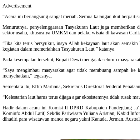
Advertisement
“Acara ini berlangsung sangat meriah. Semua kalangan ikut berpartisi
Menurutnya, penyelenggaraan Tasyakuran Laut juga memberikan d
sektor usaha, khususnya UMKM dan pelaku wisata di kawasan Carita, 
“Jika kita terus bersyukur, insya Allah kekayaan laut akan semak
kegiatan dalam memeriahkan Tasyakuran Laut,” katanya.
Pada kesempatan tersebut, Bupati Dewi mengajak seluruh masyarakat
“Saya mengimbau masyarakat agar tidak membuang sampah ke laut. 
menyehatkan,” tegasnya.
Sementara itu, Effin Martiana, Sekretaris Direktorat Jenderal Pena
“Kelestarian laut harus terus dijaga agar ekosistemnya tidak rusak 
Hadir dalam acara ini Komisi II DPRD Kabupaten Pandeglang Ja’
Kominfo Abdul Latif, Sekdis Pariwisata Yuliana Aristian, Kabid Info
dihadiri para wisatawan manca negara yakni Kanada, Jerman, Australi