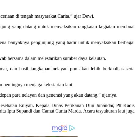
ceriaan di tengah masyarakat Carita,” ujar Dewi.
njung yang datang untuk menyaksikan rangkaian kegiatan membuat
karena banyaknya pengunjung yang hadir untuk menyaksikan berbagai
wab bersama dalam melestarikan sumber daya kelautan.
ar, dan hasil tangkapan nelayan pun akan lebih berkualitas serta
 pentingnya menjaga kelestarian laut .
depan para nelayan dan generasi yang akan datang,” ujarnya.
ehatan Eniyati, Kepala Dinas Perikanan Uun Junandar, Plt Kadis
rita Iptu Supandi dan Camat Carita Marda. Acara tasyakuran laut juga