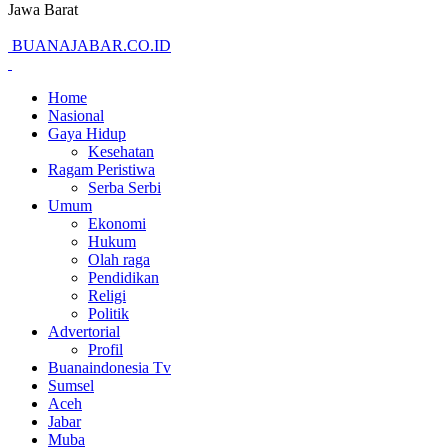
Jawa Barat
BUANAJABAR.CO.ID
Home
Nasional
Gaya Hidup
Kesehatan
Ragam Peristiwa
Serba Serbi
Umum
Ekonomi
Hukum
Olah raga
Pendidikan
Religi
Politik
Advertorial
Profil
Buanaindonesia Tv
Sumsel
Aceh
Jabar
Muba