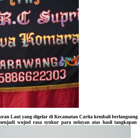
t yang digelar di Kecamatan Carita kembali berlangsung me
, menjadi wujud rasa syukur para nelayan atas hasil tangkap