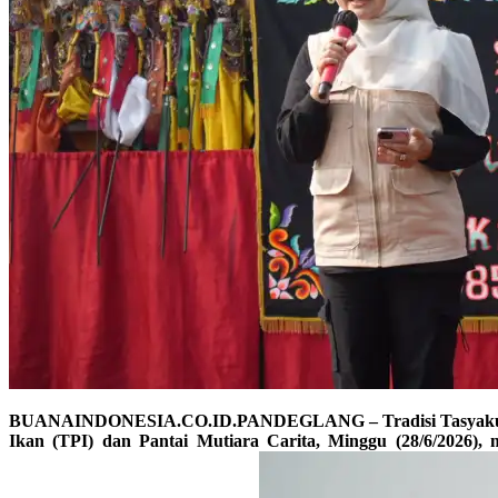
BUANAINDONESIA.CO.ID.PANDEGLANG – Tradisi Tasyakuran Lau
Ikan (TPI) dan Pantai Mutiara Carita, Minggu (28/6/2026)