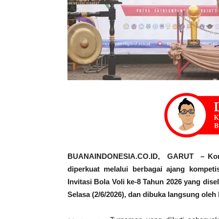
BUANAINDONESIA.CO.ID, GARUT – Komitm
diperkuat melalui berbagai ajang kompeti
Invitasi Bola Voli ke-8 Tahun 2026 yang di
Selasa (2/6/2026), dan dibuka langsung ole