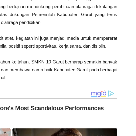
 yang bertujuan mendukung pembinaan olahraga di kalangan
 atas dukungan Pemerintah Kabupaten Garut yang terus
olahraga pendidikan.
it atlet, kegiatan ini juga menjadi media untuk mempererat
i positif seperti sportivitas, kerja sama, dan disiplin.
i tahun ke tahun, SMKN 10 Garut berharap semakin banyak
g dan membawa nama baik Kabupaten Garut pada berbagai
nal.