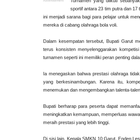
Turnamen yang diikuti sebanyak
Advertisement
sportif antara 23 tim putra dan 17
ini menjadi sarana bagi para pelajar untuk m
mereka di cabang olahraga bola voli.
Dalam kesempatan tersebut, Bupati Garut 
terus konsisten menyelenggarakan kompetisi
turnamen seperti ini memiliki peran penting da
Ia menegaskan bahwa prestasi olahraga tidak 
yang berkesinambungan. Karena itu, kompet
menemukan dan mengembangkan talenta-talenta
Bupati berharap para peserta dapat memanfa
meningkatkan kemampuan, memperluas wawas
meraih prestasi yang lebih tinggi.
Di sisi lain, Kepala SMKN 10 Garut, Enden L