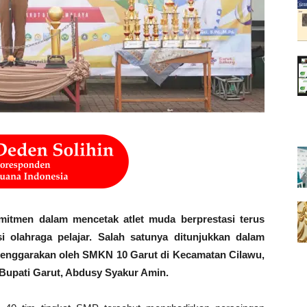
en dalam mencetak atlet muda berprestasi terus
si olahraga pelajar. Salah satunya ditunjukkan dalam
selenggarakan oleh SMKN 10 Garut di Kecamatan Cilawu,
h Bupati Garut, Abdusy Syakur Amin.