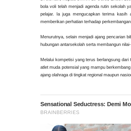
bola voli telah menjadi agenda rutin sekolah
pelajar. Ia juga mengucapkan terima kasih
memberikan perhatian terhadap perkembangan 
Menurutnya, selain menjadi ajang pencarian bib
hubungan antarsekolah serta membangun nilai-nila
Melalui kompetisi yang terus berlangsung dar
atlet muda potensial yang mampu berkemban
ajang olahraga di tingkat regional maupun nasio