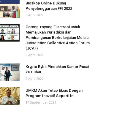
Bioskop Online Dukung
Penyelenggaraan FFI 2022
5 April 2022
Gotong-royong Filantropi untuk
Memajukan Yurisdiksi dan
Pembangunan Berkelanjutan Melalui
Jurisdiction Collective Action Forum
(JCAF)
2 April 2022
Krypto Bybit Pindahkan Kantor Pusat
ke Dubai
2 April 2022
UMKM Akan Tetap Eksis Dengan
Program Inovatif Seperti Ini
17 September 2021