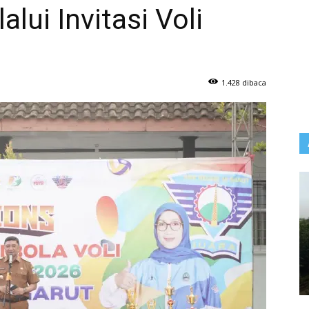
alui Invitasi Voli
1.428 dibaca