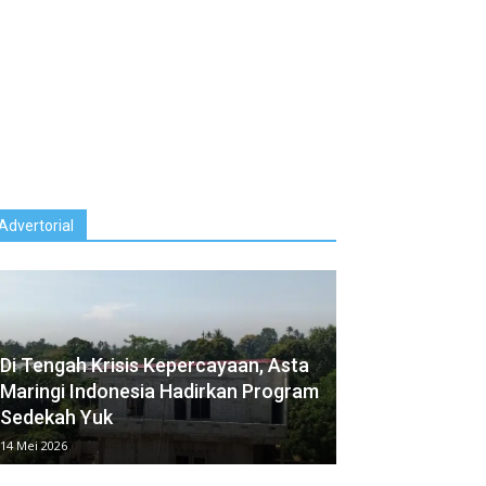
Advertorial
Di Tengah Krisis Kepercayaan, Asta
Maringi Indonesia⁠ Hadirkan Program
Sedekah Yuk
14 Mei 2026