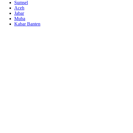
Sumsel
Aceh
Jabar
Muba
Kabar Banten