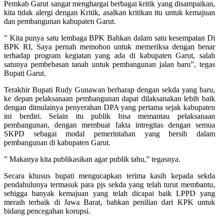
Pemkab Garut sangat menghargai berbagai kritik yang disampaikan,
kita tidak alergi dengan Kritik, asalkan kritikan itu untuk kemajuan
dan pembangunan kabupaten Garut.
” Kita punya satu lembaga BPK Bahkan dalam satu kesempatan Di
BPK RI, Saya pernah memohon untuk memeriksa dengan benar
terhadap program kegiatan yang ada di kabupaten Garut, salah
satunya pembebasan tanah untuk pembangunan jalan baru”, tegas
Bupati Garut.
Terakhir Bupati Rudy Gunawan berharap dengan sekda yang baru,
ke depan pelaksanaan pembangunan dapat dilaksanakan lebih baik
dengan dimulainya penyerahan DPA yang pertama sejak kabupaten
ini berdiri. Selain itu publik bisa memantau pelaksanaan
pembangunan, dengan membuat fakta intregitas dengan semua
SKPD sebagai modal pemerintahan yang bersih dalam
pembangunan di kabupaten Garut.
” Makanya kita publikasikan agar publik tahu,” tegasnya.
Secara khusus bupati mengucapkan terima kasih kepada sekda
pendahulunya termasuk para pjs sekda yang telah turut membantu,
sehigga banyak kemajuan yang telah dicapai baik LPPD yang
meraih terbaik di Jawa Barat, bahkan penilian dari KPK untuk
bidang pencegahan korupsi.