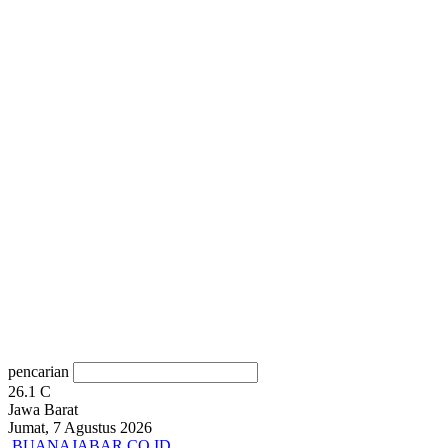
pencarian
26.1
C
Jawa Barat
Jumat, 7 Agustus 2026
BUANAJABAR.CO.ID