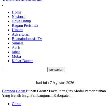
Home
Nasional
Gaya Hidup
Ragam Peristiwa
Umum
Advertorial
Buanaindonesia Tv
Sumsel
Aceh
Jabar
Muba
Kabar Banten
hari ini :
7 Agustus 2026
Beranda
Garut
Bupati Garut : Fakta Intregitas Modal Pemerintahan
Yang Bersih Bagi Pembangunan Kabupaten...
Garut