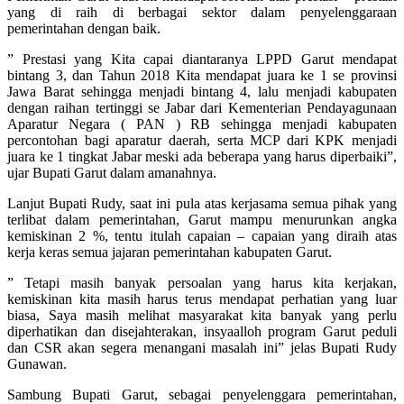
yang di raih di berbagai sektor dalam penyelenggaraan
pemerintahan dengan baik.
” Prestasi yang Kita capai diantaranya LPPD Garut mendapat
bintang 3, dan Tahun 2018 Kita mendapat juara ke 1 se provinsi
Jawa Barat sehingga menjadi bintang 4, lalu menjadi kabupaten
dengan raihan tertinggi se Jabar dari Kementerian Pendayagunaan
Aparatur Negara ( PAN ) RB sehingga menjadi kabupaten
percontohan bagi aparatur daerah, serta MCP dari KPK menjadi
juara ke 1 tingkat Jabar meski ada beberapa yang harus diperbaiki”,
ujar Bupati Garut dalam amanahnya.
Lanjut Bupati Rudy, saat ini pula atas kerjasama semua pihak yang
terlibat dalam pemerintahan, Garut mampu menurunkan angka
kemiskinan 2 %, tentu itulah capaian – capaian yang diraih atas
kerja keras semua jajaran pemerintahan kabupaten Garut.
” Tetapi masih banyak persoalan yang harus kita kerjakan,
kemiskinan kita masih harus terus mendapat perhatian yang luar
biasa, Saya masih melihat masyarakat kita banyak yang perlu
diperhatikan dan disejahterakan, insyaalloh program Garut peduli
dan CSR akan segera menangani masalah ini” jelas Bupati Rudy
Gunawan.
Sambung Bupati Garut, sebagai penyelenggara pemerintahan,