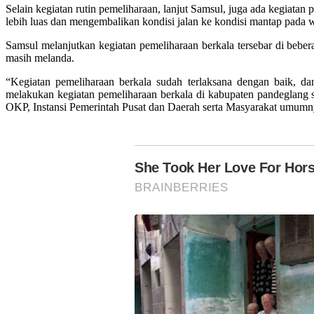
Selain kegiatan rutin pemeliharaan, lanjut Samsul, juga ada kegiat
lebih luas dan mengembalikan kondisi jalan ke kondisi mantap pada wak
Samsul melanjutkan kegiatan pemeliharaan berkala tersebar di bebe
masih melanda.
“Kegiatan pemeliharaan berkala sudah terlaksana dengan baik, d
melakukan kegiatan pemeliharaan berkala di kabupaten pandeglang
OKP, Instansi Pemerintah Pusat dan Daerah serta Masyarakat umumn