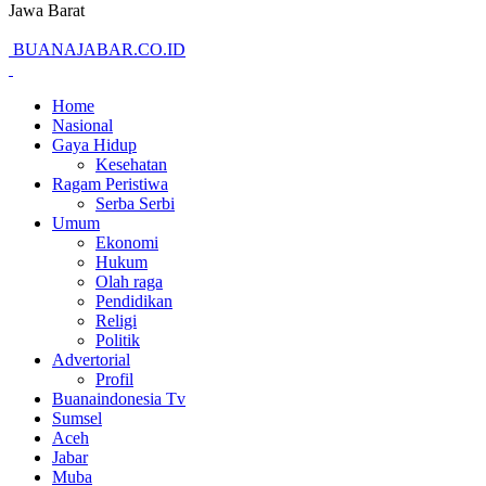
Jawa Barat
BUANAJABAR.CO.ID
Home
Nasional
Gaya Hidup
Kesehatan
Ragam Peristiwa
Serba Serbi
Umum
Ekonomi
Hukum
Olah raga
Pendidikan
Religi
Politik
Advertorial
Profil
Buanaindonesia Tv
Sumsel
Aceh
Jabar
Muba