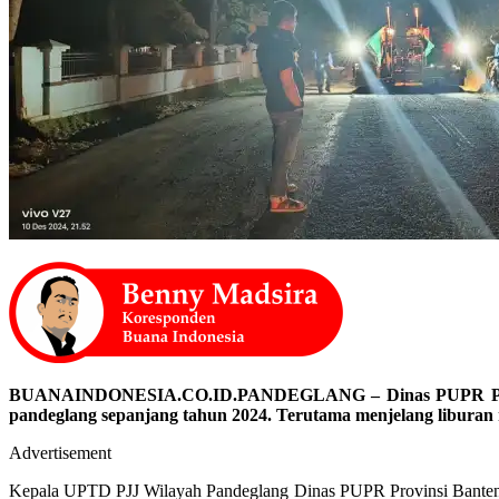
BUANAINDONESIA.CO.ID.PANDEGLANG – Dinas PUPR Provinsi 
pandeglang sepanjang tahun 2024. Terutama menjelang liburan n
Advertisement
Kepala UPTD PJJ Wilayah Pandeglang Dinas PUPR Provinsi Banten,