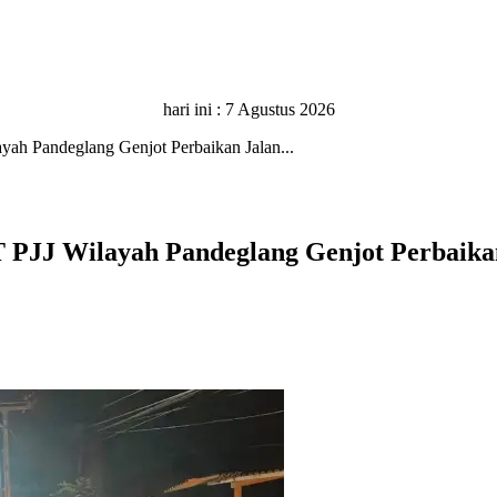
hari ini :
7 Agustus 2026
ah Pandeglang Genjot Perbaikan Jalan...
T PJJ Wilayah Pandeglang Genjot Perbaik