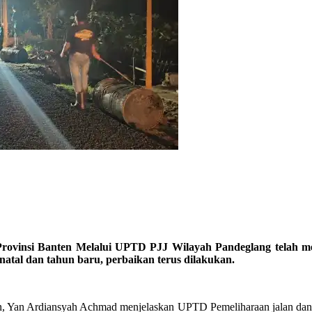
Banten Melalui UPTD PJJ Wilayah Pandeglang telah melaku
atal dan tahun baru, perbaikan terus dilakukan.
 Yan Ardiansyah Achmad menjelaskan UPTD Pemeliharaan jalan dan J