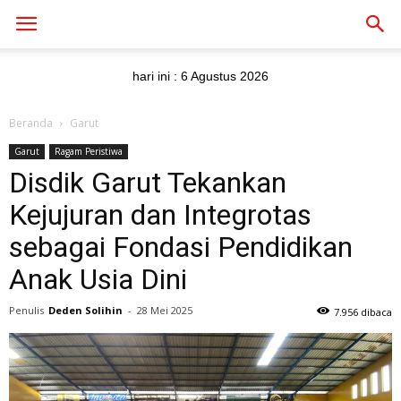
hari ini :
6 Agustus 2026
Beranda
Garut
Garut
Ragam Peristiwa
Disdik Garut Tekankan
Kejujuran dan Integrotas
sebagai Fondasi Pendidikan
Anak Usia Dini
Penulis
Deden Solihin
-
28 Mei 2025
7.956 dibaca