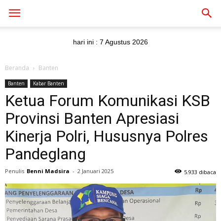
hari ini :
7 Agustus 2026
Beranda
Banten
Banten
Kabar Banten
Ketua Forum Komunikasi KSB
Provinsi Banten Apresiasi
Kinerja Polri, Hususnya Polres
Pandeglang
Penulis
Benni Madsira
-
2 Januari 2025
5.933 dibaca