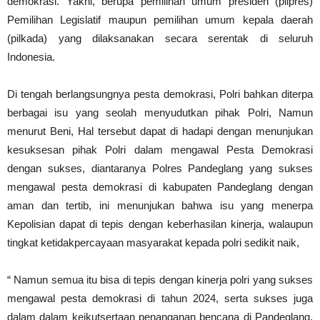
demokrasi. Yakni, berupa pemilihan umum presiden (pilpres)
Pemilihan Legislatif maupun pemilihan umum kepala daerah
(pilkada) yang dilaksanakan secara serentak di seluruh
Indonesia.
Di tengah berlangsungnya pesta demokrasi, Polri bahkan diterpa
berbagai isu yang seolah menyudutkan pihak Polri, Namun
menurut Beni, Hal tersebut dapat di hadapi dengan menunjukan
kesuksesan pihak Polri dalam mengawal Pesta Demokrasi
dengan sukses, diantaranya Polres Pandeglang yang sukses
mengawal pesta demokrasi di kabupaten Pandeglang dengan
aman dan tertib, ini menunjukan bahwa isu yang menerpa
Kepolisian dapat di tepis dengan keberhasilan kinerja, walaupun
tingkat ketidakpercayaan masyarakat kepada polri sedikit naik,
“ Namun semua itu bisa di tepis dengan kinerja polri yang sukses
mengawal pesta demokrasi di tahun 2024, serta sukses juga
dalam dalam keikutsertaan penanganan bencana di Pandeglang,