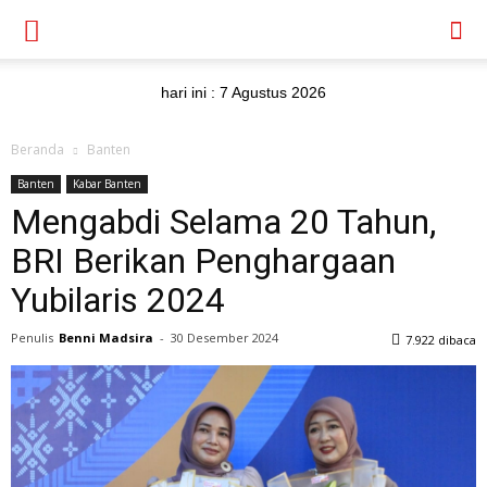
hari ini :
7 Agustus 2026
Beranda
Banten
Banten
Kabar Banten
Mengabdi Selama 20 Tahun,
BRI Berikan Penghargaan
Yubilaris 2024
Penulis
Benni Madsira
-
30 Desember 2024
7.922 dibaca