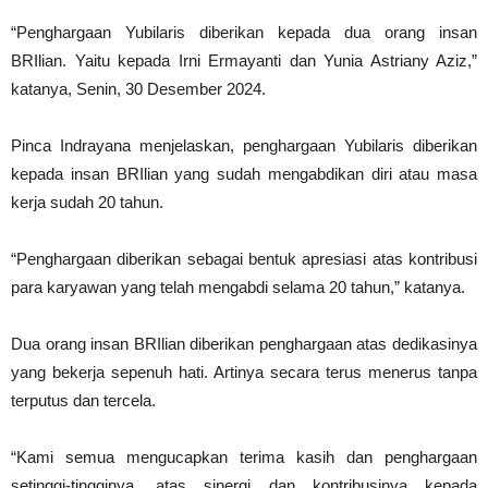
“Penghargaan Yubilaris diberikan kepada dua orang insan
BRIlian. Yaitu kepada Irni Ermayanti dan Yunia Astriany Aziz,”
katanya, Senin, 30 Desember 2024.
Pinca Indrayana menjelaskan, penghargaan Yubilaris diberikan
kepada insan BRIlian yang sudah mengabdikan diri atau masa
kerja sudah 20 tahun.
“Penghargaan diberikan sebagai bentuk apresiasi atas kontribusi
para karyawan yang telah mengabdi selama 20 tahun,” katanya.
Dua orang insan BRIlian diberikan penghargaan atas dedikasinya
yang bekerja sepenuh hati. Artinya secara terus menerus tanpa
terputus dan tercela.
“Kami semua mengucapkan terima kasih dan penghargaan
setinggi-tingginya, atas sinergi dan kontribusinya kepada