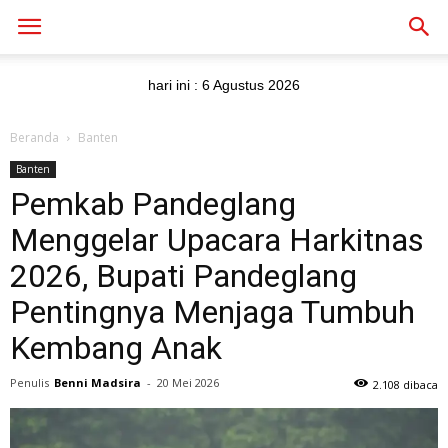
hari ini :
6 Agustus 2026
Beranda
Banten
Banten
Pemkab Pandeglang
Menggelar Upacara Harkitnas
2026, Bupati Pandeglang
Pentingnya Menjaga Tumbuh
Kembang Anak
Penulis
Benni Madsira
-
20 Mei 2026
2.108 dibaca