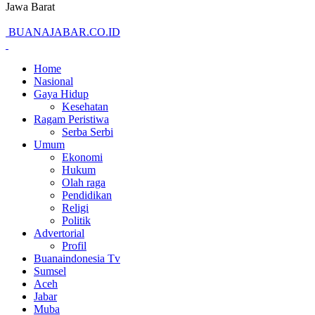
Jawa Barat
BUANAJABAR.CO.ID
Home
Nasional
Gaya Hidup
Kesehatan
Ragam Peristiwa
Serba Serbi
Umum
Ekonomi
Hukum
Olah raga
Pendidikan
Religi
Politik
Advertorial
Profil
Buanaindonesia Tv
Sumsel
Aceh
Jabar
Muba