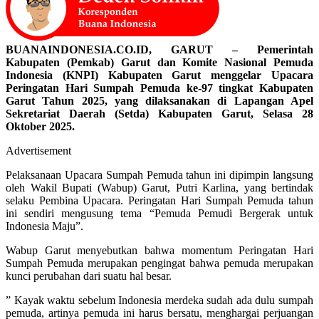
BUANAINDONESIA.CO.ID, GARUT – Pemerintah
Kabupaten (Pemkab) Garut dan Komite Nasional Pemuda
Indonesia (KNPI) Kabupaten Garut menggelar Upacara
Peringatan Hari Sumpah Pemuda ke-97 tingkat Kabupaten
Garut Tahun 2025, yang dilaksanakan di Lapangan Apel
Sekretariat Daerah (Setda) Kabupaten Garut, Selasa 28
Oktober 2025.
Advertisement
Pelaksanaan Upacara Sumpah Pemuda tahun ini dipimpin langsung
oleh Wakil Bupati (Wabup) Garut, Putri Karlina, yang bertindak
selaku Pembina Upacara. Peringatan Hari Sumpah Pemuda tahun
ini sendiri mengusung tema “Pemuda Pemudi Bergerak untuk
Indonesia Maju”.
Wabup Garut menyebutkan bahwa momentum Peringatan Hari
Sumpah Pemuda merupakan pengingat bahwa pemuda merupakan
kunci perubahan dari suatu hal besar.
” Kayak waktu sebelum Indonesia merdeka sudah ada dulu sumpah
pemuda, artinya pemuda ini harus bersatu, menghargai perjuangan