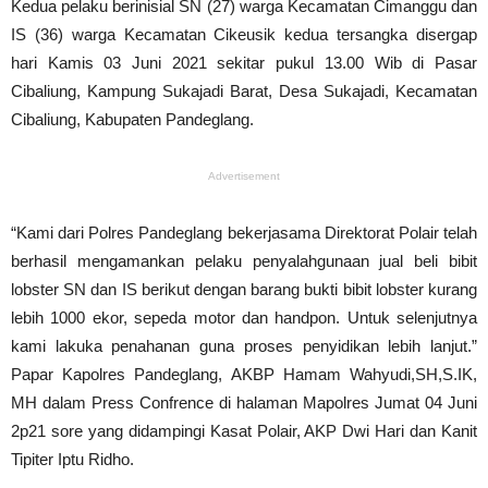
Kedua pelaku berinisial SN (27) warga Kecamatan Cimanggu dan
IS (36) warga Kecamatan Cikeusik kedua tersangka disergap
hari Kamis 03 Juni 2021 sekitar pukul 13.00 Wib di Pasar
Cibaliung, Kampung Sukajadi Barat, Desa Sukajadi, Kecamatan
Cibaliung, Kabupaten Pandeglang.
Advertisement
“Kami dari Polres Pandeglang bekerjasama Direktorat Polair telah
berhasil mengamankan pelaku penyalahgunaan jual beli bibit
lobster SN dan IS berikut dengan barang bukti bibit lobster kurang
lebih 1000 ekor, sepeda motor dan handpon. Untuk selenjutnya
kami lakuka penahanan guna proses penyidikan lebih lanjut.”
Papar Kapolres Pandeglang, AKBP Hamam Wahyudi,SH,S.IK,
MH dalam Press Confrence di halaman Mapolres Jumat 04 Juni
2p21 sore yang didampingi Kasat Polair, AKP Dwi Hari dan Kanit
Tipiter Iptu Ridho.