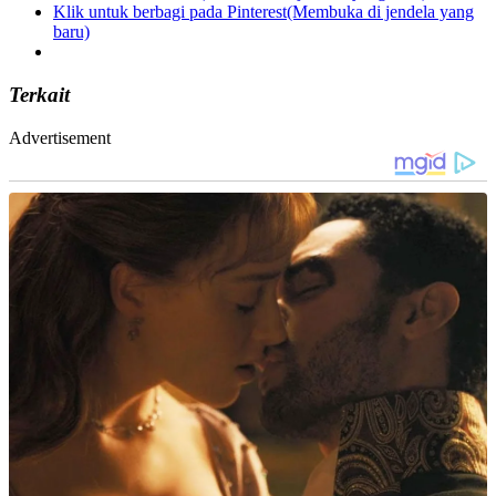
Klik untuk berbagi pada Pinterest(Membuka di jendela yang
baru)
Terkait
Advertisement