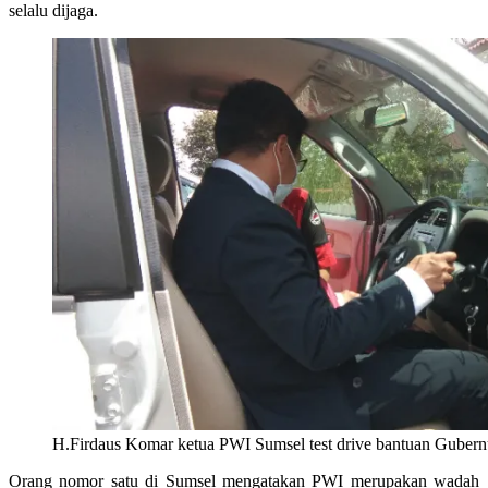
selalu dijaga.
H.Firdaus Komar ketua PWI Sumsel test drive bantuan Gubern
Orang nomor satu di Sumsel mengatakan PWI merupakan wadah