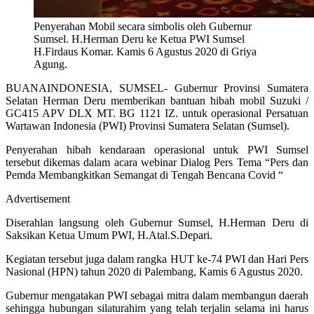
Penyerahan Mobil secara simbolis oleh Gubernur
Sumsel. H.Herman Deru ke Ketua PWI Sumsel
H.Firdaus Komar. Kamis 6 Agustus 2020 di Griya
Agung.
BUANAINDONESIA, SUMSEL- Gubernur Provinsi Sumatera
Selatan Herman Deru memberikan bantuan hibah mobil Suzuki /
GC415 APV DLX MT. BG 1121 IZ. untuk operasional Persatuan
Wartawan Indonesia (PWI) Provinsi Sumatera Selatan (Sumsel).
Penyerahan hibah kendaraan operasional untuk PWI Sumsel
tersebut dikemas dalam acara webinar Dialog Pers Tema “Pers dan
Pemda Membangkitkan Semangat di Tengah Bencana Covid “
Advertisement
Diserahlan langsung oleh Gubernur Sumsel, H.Herman Deru di
Saksikan Ketua Umum PWI, H.Atal.S.Depari.
Kegiatan tersebut juga dalam rangka HUT ke-74 PWI dan Hari Pers
Nasional (HPN) tahun 2020 di Palembang, Kamis 6 Agustus 2020.
Gubernur mengatakan PWI sebagai mitra dalam membangun daerah
sehingga hubungan silaturahim yang telah terjalin selama ini harus