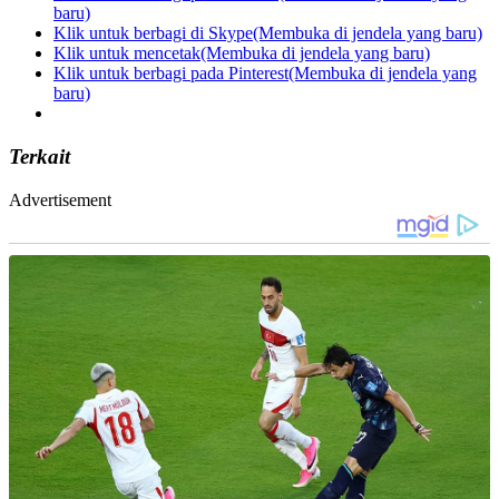
baru)
Klik untuk berbagi di Skype(Membuka di jendela yang baru)
Klik untuk mencetak(Membuka di jendela yang baru)
Klik untuk berbagi pada Pinterest(Membuka di jendela yang
baru)
Terkait
Advertisement