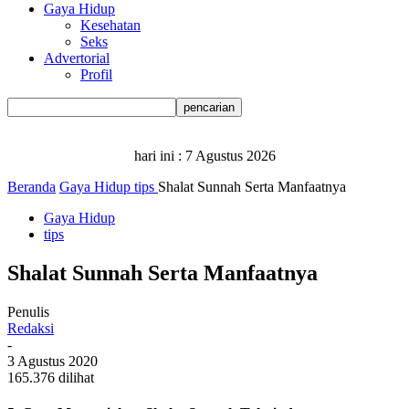
Gaya Hidup
Kesehatan
Seks
Advertorial
Profil
hari ini :
7 Agustus 2026
Beranda
Gaya Hidup
tips
Shalat Sunnah Serta Manfaatnya
Gaya Hidup
tips
Shalat Sunnah Serta Manfaatnya
Penulis
Redaksi
-
3 Agustus 2020
165.376 dilihat