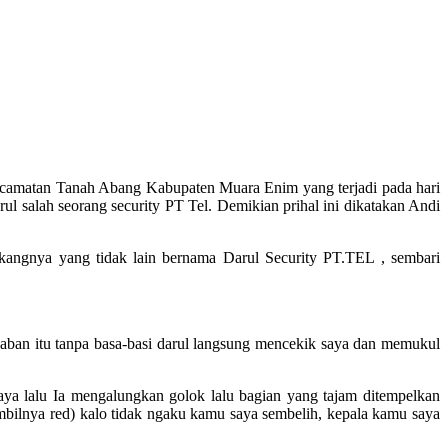
camatan Tanah Abang Kabupaten Muara Enim yang terjadi pada hari
salah seorang security PT Tel. Demikian prihal ini dikatakan Andi
lakangnya yang tidak lain bernama Darul Security PT.TEL , sembari
aban itu tanpa basa-basi darul langsung mencekik saya dan memukul
aya lalu Ia mengalungkan golok lalu bagian yang tajam ditempelkan
lnya red) kalo tidak ngaku kamu saya sembelih, kepala kamu saya