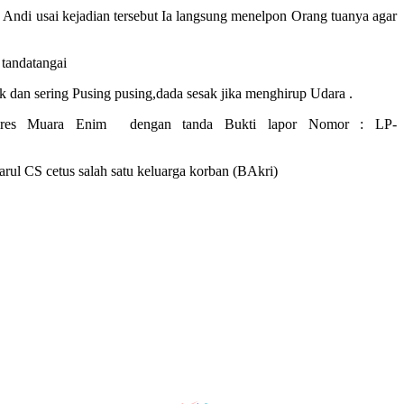
Andi usai kejadian tersebut Ia langsung menelpon Orang tuanya agar
tandatangai
 dan sering Pusing pusing,dada sesak jika menghirup Udara .
apolres Muara Enim dengan tanda Bukti lapor Nomor : LP-
l CS cetus salah satu keluarga korban (BAkri)