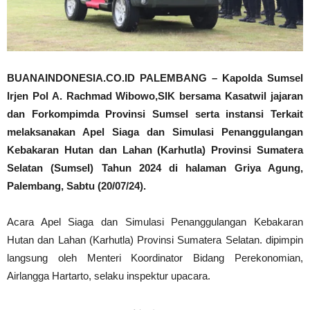
BUANAINDONESIA.CO.ID PALEMBANG – Kapolda Sumsel
Irjen Pol A. Rachmad Wibowo,SIK bersama Kasatwil jajaran
dan Forkompimda Provinsi Sumsel serta instansi Terkait
melaksanakan Apel Siaga dan Simulasi Penanggulangan
Kebakaran Hutan dan Lahan (Karhutla) Provinsi Sumatera
Selatan (Sumsel) Tahun 2024 di halaman Griya Agung,
Palembang, Sabtu (20/07/24).
Acara Apel Siaga dan Simulasi Penanggulangan Kebakaran
Hutan dan Lahan (Karhutla) Provinsi Sumatera Selatan. dipimpin
langsung oleh Menteri Koordinator Bidang Perekonomian,
Airlangga Hartarto, selaku inspektur upacara.