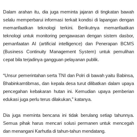
Dalam arahan itu, dia juga meminta jajaran di tingkatan bawah
selalu memperbarui informasi terkait kondisi di lapangan dengan
memanfaatkan teknologi terkini. Berikutnya memanfaatkan
teknologi untuk monitoring pengawasan dengan sistem dasbor,
pemanfaatan AI (artificial intelligence) dan Penerapan BCMS
(Business Continuity Management System) untuk pemulihan
cepat bila terjadinya gangguan pelayanan publik.
“Unsur pemerintahan serta TNI dan Polri di bawah yaitu Babinsa,
Bhabinkamtibmas, dan kepala desa turut dilibatkan dalam upaya
pencegahan kebakaran hutan ini. Kemudian upaya pemberian
edukasi juga perlu terus dilakukan,” katanya.
Dia juga meminta bencana ini tidak berulang setiap tahunnya.
Semua pihak harus mencari solusi permanen untuk mencegah
dan menangani Karhutla di tahun-tahun mendatang.