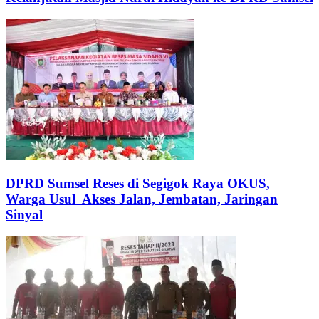
DPRD Sumsel Reses di Segigok Raya OKUS,
Warga Usul Akses Jalan, Jembatan, Jaringan
Sinyal