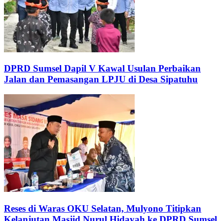
DPRD Sumsel Dapil V Kawal Usulan Perbaikan
Jalan dan Pemasangan LPJU di Desa Sipatuhu
Reses di Waras OKU Selatan, Mulyono Titipkan
Kelanjutan Masjid Nurul Hidayah ke DPRD Sumsel