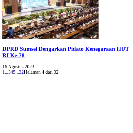
DPRD Sumsel Dengarkan Pidato Kenegaraan HUT
RI Ke-78
16 Agustus 2023
1
...
3
4
5
...
32
Halaman 4 dari 32