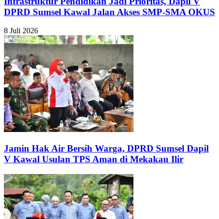
Infrastruktur Pendidikan Jadi Prioritas, Dapil V
DPRD Sumsel Kawal Jalan Akses SMP-SMA OKUS
8 Juli 2026
Jamin Hak Air Bersih Warga, DPRD Sumsel Dapil
V Kawal Usulan TPS Aman di Mekakau Ilir