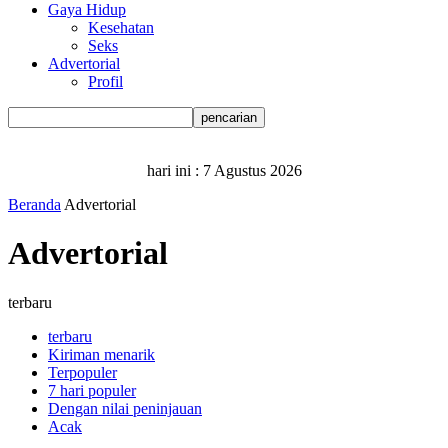
Gaya Hidup
Kesehatan
Seks
Advertorial
Profil
hari ini :
7 Agustus 2026
Beranda
Advertorial
Advertorial
terbaru
terbaru
Kiriman menarik
Terpopuler
7 hari populer
Dengan nilai peninjauan
Acak