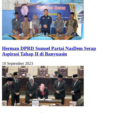
Herman DPRD Sumsel Partai NasDem Serap
Aspirasi Tahap II di Banyuasin
10 September 2023