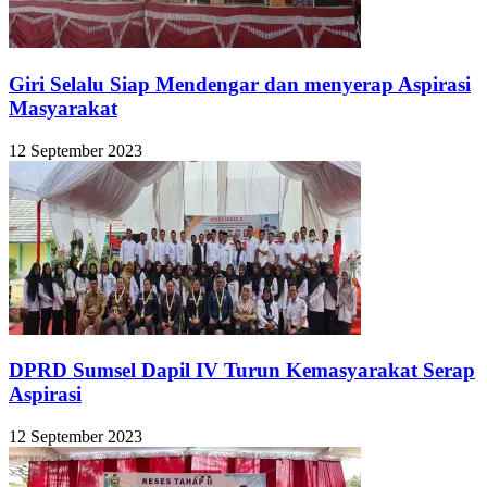
Giri Selalu Siap Mendengar dan menyerap Aspirasi
Masyarakat
12 September 2023
DPRD Sumsel Dapil IV Turun Kemasyarakat Serap
Aspirasi
12 September 2023