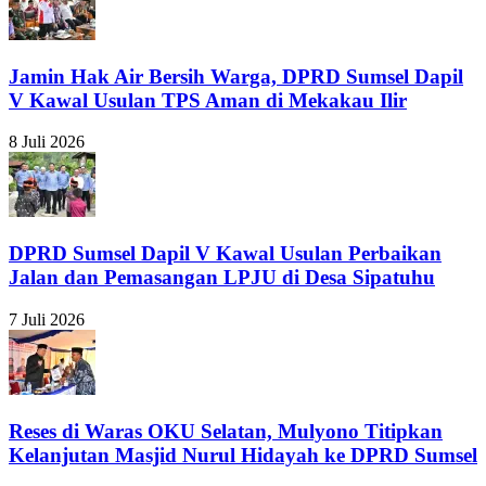
Jamin Hak Air Bersih Warga, DPRD Sumsel Dapil
V Kawal Usulan TPS Aman di Mekakau Ilir
8 Juli 2026
DPRD Sumsel Dapil V Kawal Usulan Perbaikan
Jalan dan Pemasangan LPJU di Desa Sipatuhu
7 Juli 2026
Reses di Waras OKU Selatan, Mulyono Titipkan
Kelanjutan Masjid Nurul Hidayah ke DPRD Sumsel