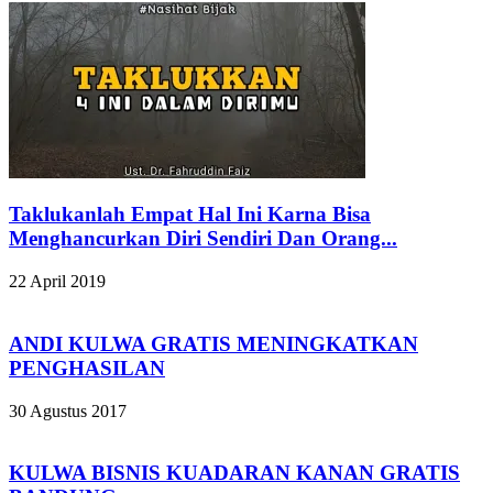
Taklukanlah Empat Hal Ini Karna Bisa
Menghancurkan Diri Sendiri Dan Orang...
22 April 2019
ANDI KULWA GRATIS MENINGKATKAN
PENGHASILAN
30 Agustus 2017
KULWA BISNIS KUADARAN KANAN GRATIS