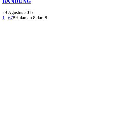
BANDUNG
29 Agustus 2017
1
...
6
7
8
Halaman 8 dari 8