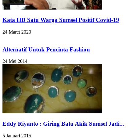
Kata HD Satu Warga Sumsel Positif Covid-19
24 Maret 2020
Alternatif Untuk Pencinta Fashion
24 Mei 2014
Eddy Riyanto : Giring Batu Akik Sumsel Jadi...
5 Januari 2015