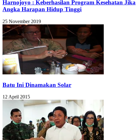
Harnojoyo : Keberhasilan Program Kesehatan Jika
Angka Harapan Hidup Tinggi
25 November 2019
Batu Ini Dinamakan Solar
12 April 2015