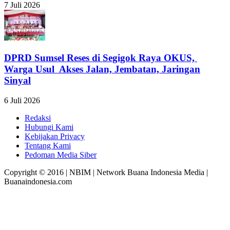
7 Juli 2026
DPRD Sumsel Reses di Segigok Raya OKUS,
Warga Usul Akses Jalan, Jembatan, Jaringan
Sinyal
6 Juli 2026
Redaksi
Hubungi Kami
Kebijakan Privacy
Tentang Kami
Pedoman Media Siber
Copyright © 2016 | NBIM | Network Buana Indonesia Media |
Buanaindonesia.com