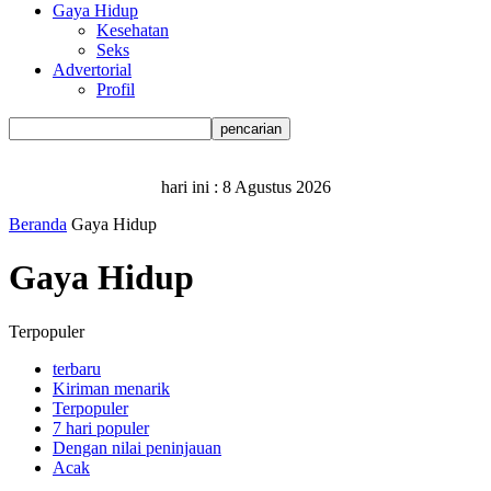
Gaya Hidup
Kesehatan
Seks
Advertorial
Profil
hari ini :
8 Agustus 2026
Beranda
Gaya Hidup
Gaya Hidup
Terpopuler
terbaru
Kiriman menarik
Terpopuler
7 hari populer
Dengan nilai peninjauan
Acak