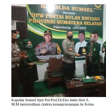
Kapolda Sumsel Irjen Pol.Prof.Dr.Eko Indra Heri S,
M.M menyerahkan cindera kenang-kenangan ke Ketua