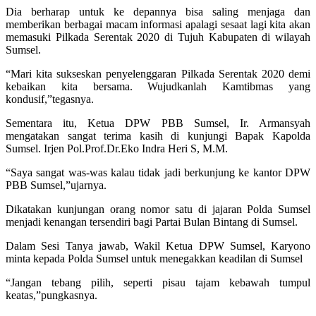
Dia berharap untuk ke depannya bisa saling menjaga dan
memberikan berbagai macam informasi apalagi sesaat lagi kita akan
memasuki Pilkada Serentak 2020 di Tujuh Kabupaten di wilayah
Sumsel.
“Mari kita sukseskan penyelenggaran Pilkada Serentak 2020 demi
kebaikan kita bersama. Wujudkanlah Kamtibmas yang
kondusif,”tegasnya.
Sementara itu, Ketua DPW PBB Sumsel, Ir. Armansyah
mengatakan sangat terima kasih di kunjungi Bapak Kapolda
Sumsel. Irjen Pol.Prof.Dr.Eko Indra Heri S, M.M.
“Saya sangat was-was kalau tidak jadi berkunjung ke kantor DPW
PBB Sumsel,”ujarnya.
Dikatakan kunjungan orang nomor satu di jajaran Polda Sumsel
menjadi kenangan tersendiri bagi Partai Bulan Bintang di Sumsel.
Dalam Sesi Tanya jawab, Wakil Ketua DPW Sumsel, Karyono
minta kepada Polda Sumsel untuk menegakkan keadilan di Sumsel
“Jangan tebang pilih, seperti pisau tajam kebawah tumpul
keatas,”pungkasnya.