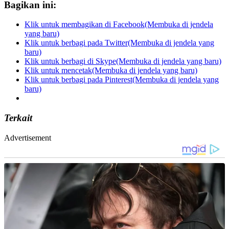
Bagikan ini:
Klik untuk membagikan di Facebook(Membuka di jendela
yang baru)
Klik untuk berbagi pada Twitter(Membuka di jendela yang
baru)
Klik untuk berbagi di Skype(Membuka di jendela yang baru)
Klik untuk mencetak(Membuka di jendela yang baru)
Klik untuk berbagi pada Pinterest(Membuka di jendela yang
baru)
Terkait
Advertisement