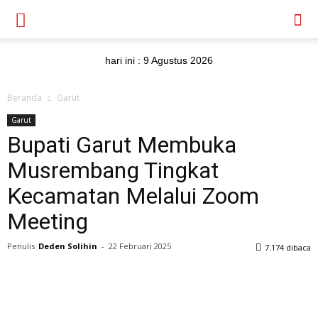
hari ini :
9 Agustus 2026
Beranda
Garut
Garut
Bupati Garut Membuka
Musrembang Tingkat
Kecamatan Melalui Zoom
Meeting
Penulis
Deden Solihin
-
22 Februari 2025
7.174 dibaca