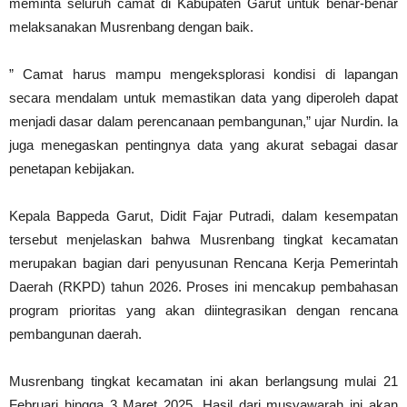
meminta seluruh camat di Kabupaten Garut untuk benar-benar
melaksanakan Musrenbang dengan baik.
” Camat harus mampu mengeksplorasi kondisi di lapangan
secara mendalam untuk memastikan data yang diperoleh dapat
menjadi dasar dalam perencanaan pembangunan,” ujar Nurdin. Ia
juga menegaskan pentingnya data yang akurat sebagai dasar
penetapan kebijakan.
Kepala Bappeda Garut, Didit Fajar Putradi, dalam kesempatan
tersebut menjelaskan bahwa Musrenbang tingkat kecamatan
merupakan bagian dari penyusunan Rencana Kerja Pemerintah
Daerah (RKPD) tahun 2026. Proses ini mencakup pembahasan
program prioritas yang akan diintegrasikan dengan rencana
pembangunan daerah.
Musrenbang tingkat kecamatan ini akan berlangsung mulai 21
Februari hingga 3 Maret 2025. Hasil dari musyawarah ini akan