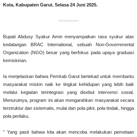
Kota, Kabupaten Garut, Selasa 24 Juni 2025.
Advertisement
Bupati Abdusy Syakur Amin menyampaikan rasa syukur atas
kedatangan BRAC International, sebuah Non-Governmental
Organization (NGO) besar yang berfokus pada upaya graduasi
kemiskinan.
Ia menjelaskan bahwa Pemkab Garut bertekad untuk membantu
masyarakat miskin naik ke tingkat kehidupan yang lebih baik
melalui kegiatan terintegrasi yang disebut intervensi sosial.
Menurutnya, program ini akan mengarahkan masyarakat secara
terstruktur dan sistematis, mulai dari pola pikir, pola tindak, hingga
pola perilaku.
” Yang pasti bahwa kita akan mencoba melakukan pemetaan