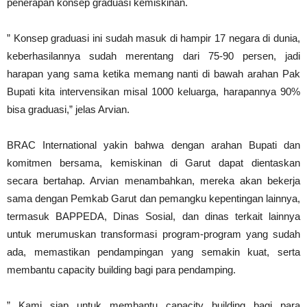
penerapan konsep graduasi kemiskinan.
” Konsep graduasi ini sudah masuk di hampir 17 negara di dunia,
keberhasilannya sudah merentang dari 75-90 persen, jadi
harapan yang sama ketika memang nanti di bawah arahan Pak
Bupati kita intervensikan misal 1000 keluarga, harapannya 90%
bisa graduasi,” jelas Arvian.
BRAC International yakin bahwa dengan arahan Bupati dan
komitmen bersama, kemiskinan di Garut dapat dientaskan
secara bertahap. Arvian menambahkan, mereka akan bekerja
sama dengan Pemkab Garut dan pemangku kepentingan lainnya,
termasuk BAPPEDA, Dinas Sosial, dan dinas terkait lainnya
untuk merumuskan transformasi program-program yang sudah
ada, memastikan pendampingan yang semakin kuat, serta
membantu capacity building bagi para pendamping.
” Kami siap untuk membantu capacity building bagi para