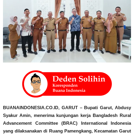
BUANAINDONESIA.CO.ID, GARUT – Bupati Garut, Abdusy
Syakur Amin, menerima kunjungan kerja Bangladesh Rural
Advancement Committee (BRAC) International Indonesia
yang dilaksanakan di Ruang Pamengkang, Kecamatan Garut