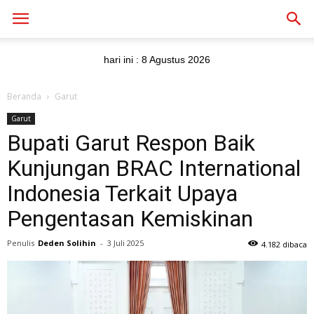
hari ini :
8 Agustus 2026
Beranda
Garut
Garut
Bupati Garut Respon Baik
Kunjungan BRAC International
Indonesia Terkait Upaya
Pengentasan Kemiskinan
Penulis
Deden Solihin
-
3 Juli 2025
4.182 dibaca