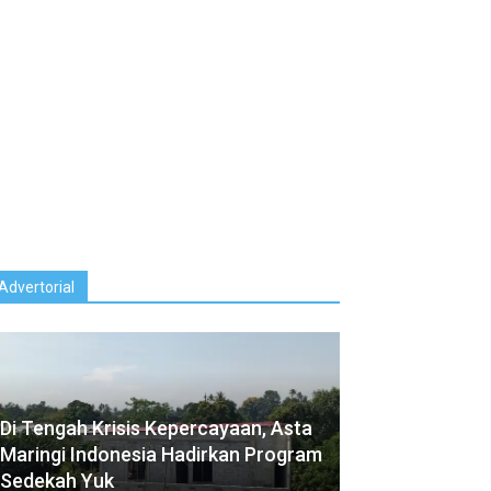
Advertorial
Di Tengah Krisis Kepercayaan, Asta
Maringi Indonesia⁠ Hadirkan Program
Sedekah Yuk