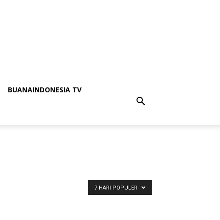
BUANAINDONESIA TV
7 HARI POPULER