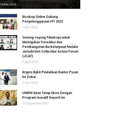
14 Mei 2026
Bioskop Online Dukung
Penyelenggaraan FFI 2022
5 April 2022
Gotong-royong Filantropi untuk
Memajukan Yurisdiksi dan
Pembangunan Berkelanjutan Melalui
Jurisdiction Collective Action Forum
(JCAF)
2 April 2022
Krypto Bybit Pindahkan Kantor Pusat
ke Dubai
2 April 2022
UMKM Akan Tetap Eksis Dengan
Program Inovatif Seperti Ini
17 September 2021