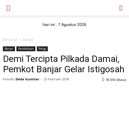
hari ini :
7 Agustus 2026
Beranda
Banjar
Banjar
Pendidikan
Religi
Demi Tercipta Pilkada Damai,
Pemkot Banjar Gelar Istigosah
Penulis
Dede Gumilar
-
23 Februari 2018
18.418 dibaca