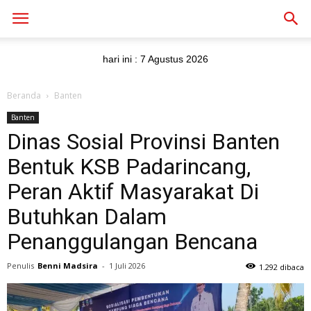
hari ini :
7 Agustus 2026
Beranda
Banten
Banten
Dinas Sosial Provinsi Banten
Bentuk KSB Padarincang,
Peran Aktif Masyarakat Di
Butuhkan Dalam
Penanggulangan Bencana
Penulis
Benni Madsira
-
1 Juli 2026
1.292 dibaca