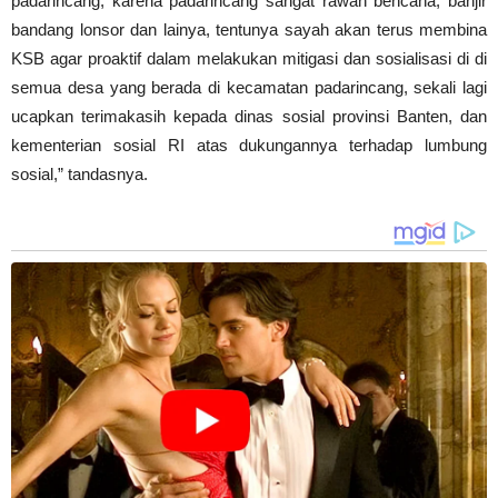
padarincang, karena padarincang sangat rawan bencana, banjir
bandang lonsor dan lainya, tentunya sayah akan terus membina
KSB agar proaktif dalam melakukan mitigasi dan sosialisasi di di
semua desa yang berada di kecamatan padarincang, sekali lagi
ucapkan terimakasih kepada dinas sosial provinsi Banten, dan
kementerian sosial RI atas dukungannya terhadap lumbung
sosial,” tandasnya.