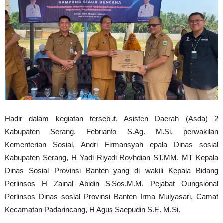
Hadir dalam kegiatan tersebut, Asisten Daerah (Asda) 2
Kabupaten Serang, Febrianto S.Ag. M.Si, perwakilan
Kementerian Sosial, Andri Firmansyah epala Dinas sosial
Kabupaten Serang, H Yadi Riyadi Rovhdian ST.MM. MT Kepala
Dinas Sosial Provinsi Banten yang di wakili Kepala Bidang
Perlinsos H Zainal Abidin S.Sos.M.M, Pejabat Oungsional
Perlinsos Dinas sosial Provinsi Banten Irma Mulyasari, Camat
Kecamatan Padarincang, H Agus Saepudin S.E. M.Si.