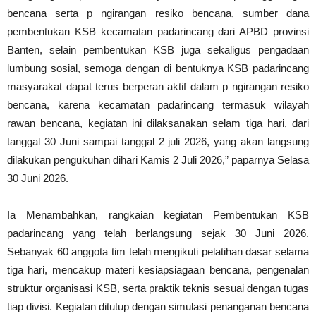
bencana serta p ngirangan resiko bencana, sumber dana
pembentukan KSB kecamatan padarincang dari APBD provinsi
Banten, selain pembentukan KSB juga sekaligus pengadaan
lumbung sosial, semoga dengan di bentuknya KSB padarincang
masyarakat dapat terus berperan aktif dalam p ngirangan resiko
bencana, karena kecamatan padarincang termasuk wilayah
rawan bencana, kegiatan ini dilaksanakan selam tiga hari, dari
tanggal 30 Juni sampai tanggal 2 juli 2026, yang akan langsung
dilakukan pengukuhan dihari Kamis 2 Juli 2026,” paparnya Selasa
30 Juni 2026.
Ia Menambahkan, rangkaian kegiatan Pembentukan KSB
padarincang yang telah berlangsung sejak 30 Juni 2026.
Sebanyak 60 anggota tim telah mengikuti pelatihan dasar selama
tiga hari, mencakup materi kesiapsiagaan bencana, pengenalan
struktur organisasi KSB, serta praktik teknis sesuai dengan tugas
tiap divisi. Kegiatan ditutup dengan simulasi penanganan bencana