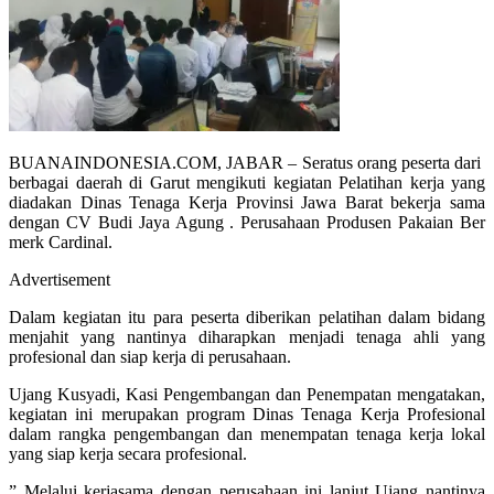
BUANAINDONESIA.COM, JABAR – Seratus orang peserta dari
berbagai daerah di Garut mengikuti kegiatan Pelatihan kerja yang
diadakan Dinas Tenaga Kerja Provinsi Jawa Barat bekerja sama
dengan CV Budi Jaya Agung . Perusahaan Produsen Pakaian Ber
merk Cardinal.
Advertisement
Dalam kegiatan itu para peserta diberikan pelatihan dalam bidang
menjahit yang nantinya diharapkan menjadi tenaga ahli yang
profesional dan siap kerja di perusahaan.
Ujang Kusyadi, Kasi Pengembangan dan Penempatan mengatakan,
kegiatan ini merupakan program Dinas Tenaga Kerja Profesional
dalam rangka pengembangan dan menempatan tenaga kerja lokal
yang siap kerja secara profesional.
” Melalui kerjasama dengan perusahaan ini lanjut Ujang nantinya