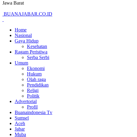
Jawa Barat
BUANAJABAR.CO.ID
Home
Nasional
Gaya Hidup
Kesehatan
Ragam Peristiwa
Serba Serbi
Umum
Ekonomi
Hukum
Olah raga
Pendidikan
Religi
Politik
Advertorial
Profil
Buanaindonesia Tv
Sumsel
Aceh
Jabar
Muba