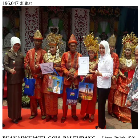
196.047 dilihat