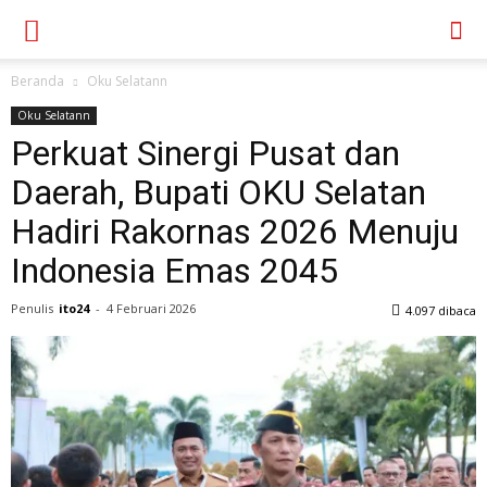
Beranda
Oku Selatann
Oku Selatann
Perkuat Sinergi Pusat dan
Daerah, Bupati OKU Selatan
Hadiri Rakornas 2026 Menuju
Indonesia Emas 2045
Penulis
ito24
-
4 Februari 2026
4.097 dibaca