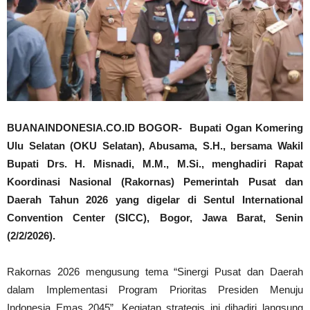
BUANAINDONESIA.CO.ID BOGOR- Bupati Ogan Komering
Ulu Selatan (OKU Selatan), Abusama, S.H., bersama Wakil
Bupati Drs. H. Misnadi, M.M., M.Si., menghadiri Rapat
Koordinasi Nasional (Rakornas) Pemerintah Pusat dan
Daerah Tahun 2026 yang digelar di Sentul International
Convention Center (SICC), Bogor, Jawa Barat, Senin
(2/2/2026).
Rakornas 2026 mengusung tema “Sinergi Pusat dan Daerah
dalam Implementasi Program Prioritas Presiden Menuju
Indonesia Emas 2045”. Kegiatan strategis ini dihadiri langsung