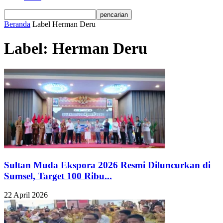
Beranda
Label
Herman Deru
Label: Herman Deru
Sultan Muda Ekspora 2026 Resmi Diluncurkan di
Sumsel, Target 100 Ribu...
22 April 2026