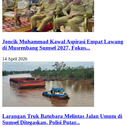
Joncik Muhammad Kawal Aspirasi Empat Lawang
di Musrenbang Sumsel 2027, Fokus...
14 April 2026
Larangan Truk Batubara Melintas Jalan Umum di
Sumsel Ditegaskan, Polisi Putar...