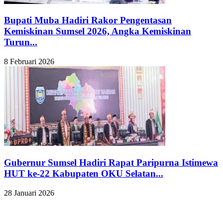
Bupati Muba Hadiri Rakor Pengentasan
Kemiskinan Sumsel 2026, Angka Kemiskinan
Turun...
8 Februari 2026
Gubernur Sumsel Hadiri Rapat Paripurna Istimewa
HUT ke-22 Kabupaten OKU Selatan...
28 Januari 2026