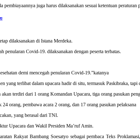
ala pembiayaannya juga harus dilaksanakan sesuai ketentuan peraturan
an
tap dilaksanakan di Istana Merdeka.
 penularan Covid-19. dilaksanakan dengan peserta terbatas.
 kesehatan demi mencegah penularan Covid-19.”katanya
n yang terlibat dalam upacara hadir di situ, termasuk Paskibraka, tapi
a akan terdiri dari 1 orang Komandan Upacara, tiga orang pasukan pen
ik 24 orang, pembawa acara 2 orang, dan 17 orang pasukan pelaksana
akan, yang berasal dari TNI.
ektur Upacara dan Wakil Presiden Ma’ruf Amin.
awaratan Rakyat Bambang Soesatyo sebagai pembaca Teks Proklamasi