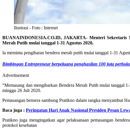
Ilustrasi - Foto : Internet
BUANAINDONESIA.CO.ID, JAKARTA- Menteri Sekretaris Nega
Merah Putih mulai tanggal 1-31 Agustus 2020.
Ia meminta pengibaran bendera merah putih mulai tanggal 1-31 Agus
Bimbingan Entrepreneur berpeluang penghasilan 100 juta perbul
Advertisement
“Memasang dan mengibarkan Bendera Merah Putih mulai tanggal 1-31 A
minggu 26 Juli 2020.
Pemasangan bensera sambung Pratikno dalam rangka menyambut Ha
Baca juga :
Peringatan Hari Anak Nasional Presiden Pesan Lew
Pratikno juga mengingatkan agar pelaksanaan pemasangan bendera
protokol kesehatan