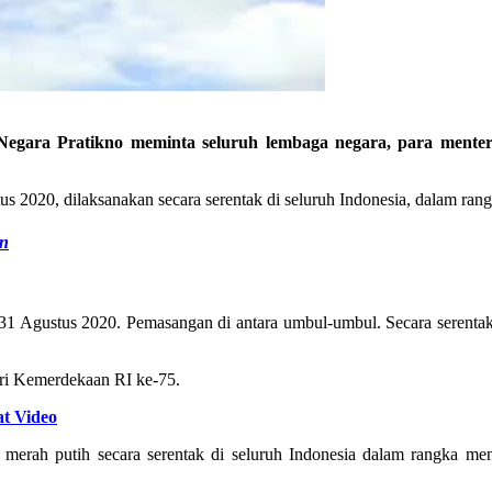
ra Pratikno meminta seluruh lembaga negara, para menteri
tus 2020, dilaksanakan secara serentak di seluruh Indonesia, dalam 
an
gustus 2020. Pemasangan di antara umbul-umbul. Secara serentak di s
ri Kemerdekaan RI ke-75.
at Video
 merah putih secara serentak di seluruh Indonesia dalam rangka m