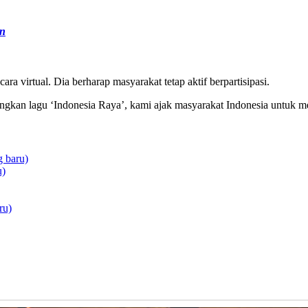
an
a virtual. Dia berharap masyarakat tetap aktif berpartisipasi.
dangkan lagu ‘Indonesia Raya’, kami ajak masyarakat Indonesia untuk m
 baru)
u)
ru)