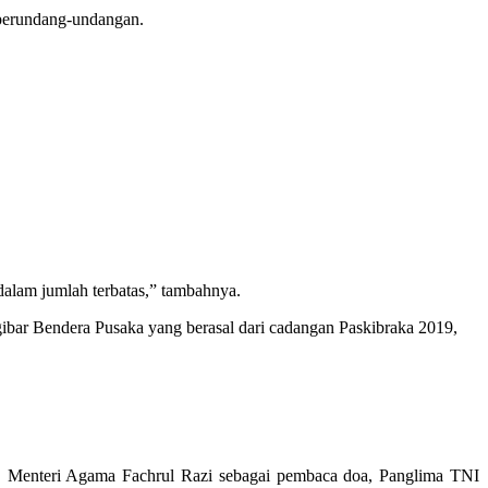
 perundang-undangan.
 dalam jumlah terbatas,” tambahnya.
gibar Bendera Pusaka yang berasal dari cadangan Paskibraka 2019,
, Menteri Agama Fachrul Razi sebagai pembaca doa, Panglima TNI