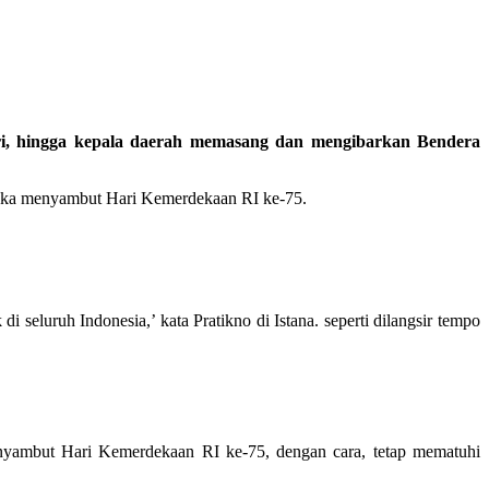
, hingga kepala daerah memasang dan mengibarkan Bendera
rangka menyambut Hari Kemerdekaan RI ke-75.
eluruh Indonesia,’ kata Pratikno di Istana. seperti dilangsir tempo
enyambut Hari Kemerdekaan RI ke-75, dengan cara, tetap mematuhi