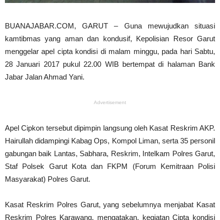
BUANAJABAR.COM, GARUT – Guna mewujudkan situasi
kamtibmas yang aman dan kondusif, Kepolisian Resor Garut
menggelar apel cipta kondisi di malam minggu, pada hari Sabtu,
28 Januari 2017 pukul 22.00 WIB bertempat di halaman Bank
Jabar Jalan Ahmad Yani.
Advertisement
Apel Cipkon tersebut dipimpin langsung oleh Kasat Reskrim AKP.
Hairullah didampingi Kabag Ops, Kompol Liman, serta 35 personil
gabungan baik Lantas, Sabhara, Reskrim, Intelkam Polres Garut,
Staf Polsek Garut Kota dan FKPM (Forum Kemitraan Polisi
Masyarakat) Polres Garut.
Kasat Reskrim Polres Garut, yang sebelumnya menjabat Kasat
Reskrim Polres Karawang, mengatakan, kegiatan Cipta kondisi