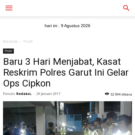
hari ini :
9 Agustus 2026
Beranda
Profil
Profil
Baru 3 Hari Menjabat, Kasat
Reskrim Polres Garut Ini Gelar
Ops Cipkon
Penulis
Redaksi,
-
29 Januari 2017
32.994 dibaca