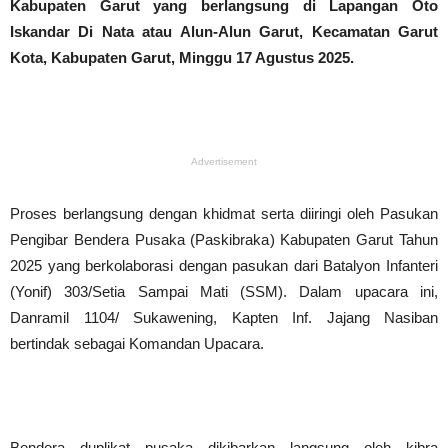
Kabupaten Garut yang berlangsung di Lapangan Oto
Iskandar Di Nata atau Alun-Alun Garut, Kecamatan Garut
Kota, Kabupaten Garut, Minggu 17 Agustus 2025.
Advertisement
‎Proses berlangsung dengan khidmat serta diiringi oleh Pasukan
Pengibar Bendera Pusaka (Paskibraka) Kabupaten Garut Tahun
2025 yang berkolaborasi dengan pasukan dari Batalyon Infanteri
(Yonif) 303/Setia Sampai Mati (SSM). Dalam upacara ini,
Danramil 1104/ Sukawening, Kapten Inf. Jajang Nasiban
bertindak sebagai Komandan Upacara.
‎Bendera duplikat pusaka dikibarkan langsung oleh kibra