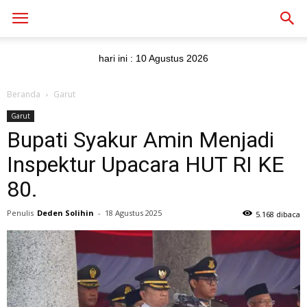
hari ini :
10 Agustus 2026
Beranda
Garut
Garut
Bupati Syakur Amin Menjadi
Inspektur Upacara HUT RI KE
80.
Penulis
Deden Solihin
-
18 Agustus 2025
5.168 dibaca