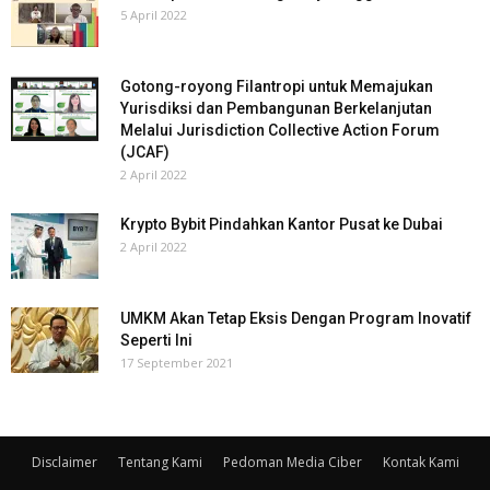
5 April 2022
Gotong-royong Filantropi untuk Memajukan
Yurisdiksi dan Pembangunan Berkelanjutan
Melalui Jurisdiction Collective Action Forum
(JCAF)
2 April 2022
Krypto Bybit Pindahkan Kantor Pusat ke Dubai
2 April 2022
UMKM Akan Tetap Eksis Dengan Program Inovatif
Seperti Ini
17 September 2021
Disclaimer
Tentang Kami
Pedoman Media Ciber
Kontak Kami