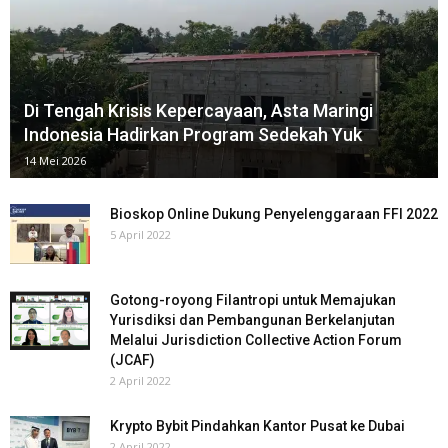
Di Tengah Krisis Kepercayaan, Asta Maringi
Indonesia⁠ Hadirkan Program Sedekah Yuk
14 Mei 2026
Bioskop Online Dukung Penyelenggaraan FFI 2022
5 April 2022
Gotong-royong Filantropi untuk Memajukan
Yurisdiksi dan Pembangunan Berkelanjutan
Melalui Jurisdiction Collective Action Forum
(JCAF)
2 April 2022
Krypto Bybit Pindahkan Kantor Pusat ke Dubai
2 April 2022