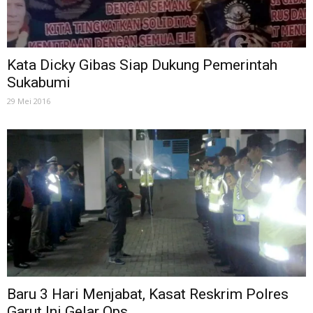
Kata Dicky Gibas Siap Dukung Pemerintah
Sukabumi
29 Mei 2016
Baru 3 Hari Menjabat, Kasat Reskrim Polres
Garut Ini Gelar Ops...