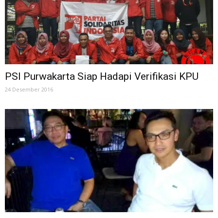
PSI Purwakarta Siap Hadapi Verifikasi KPU
24 Desember 2016