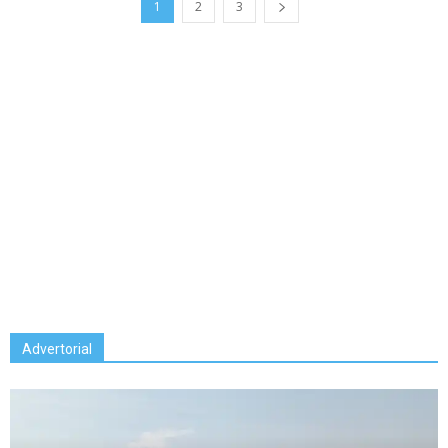
1
2
3
Advertorial