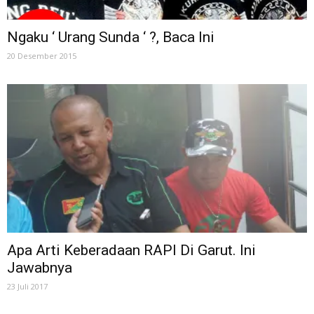
Ngaku ‘ Urang Sunda ‘ ?, Baca Ini
20 Desember 2015
Apa Arti Keberadaan RAPI Di Garut. Ini
Jawabnya
23 Juli 2017