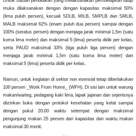
Untuk satuan pendidikan yang melaksanakan pembelajaran tatap
muka dilaksanakan dengan dengan kapasitas maksimal 50%
(lima puluh persen), kecuali SDLB, MILB, SMPLB dan SMLB,
MALB maksimal 62% (enam puluh dua persen) sampai dengan
100% (seratus persen) dengan menjaga jarak minimal 1,5m (satu
koma lima meter) dan maksimal 5 (lima) peserta didik per kelas,
serta PAUD maksimal 33% (tiga puluh tiga persen) dengan
menjaga jarak minimal 1,5m (satu koma lima meter) dan
maksimal 5 (lima) peserta didik per kelas.
Namun, untuk kegiatan di sektor non esensial tetap diberlakukan
100 persen _Work From Home_ (WFH). Di sisi lain untuk warung
makan/warteg, pedagang kaki lima, lapak jajanan dan sejenisnya
diizinkan buka dengan protokol kesehatan yang ketat sampai
dengan pukul 20.00 waktu setempat dengan maksimal
pengunjung makan 25 persen dari kapasitas dan waktu makan
maksimal 30 menit.