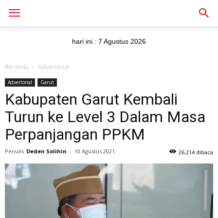
hari ini :
7 Agustus 2026
Beranda
Advertorial
Advertorial
Garut
Kabupaten Garut Kembali
Turun ke Level 3 Dalam Masa
Perpanjangan PPKM
Penulis
Deden Solihin
-
10 Agustus 2021
26.214 dibaca