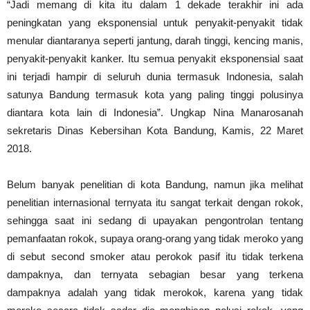
“Jadi memang di kita itu dalam 1 dekade terakhir ini ada
peningkatan yang eksponensial untuk penyakit-penyakit tidak
menular diantaranya seperti jantung, darah tinggi, kencing manis,
penyakit-penyakit kanker. Itu semua penyakit eksponensial saat
ini terjadi hampir di seluruh dunia termasuk Indonesia, salah
satunya Bandung termasuk kota yang paling tinggi polusinya
diantara kota lain di Indonesia”. Ungkap Nina Manarosanah
sekretaris Dinas Kebersihan Kota Bandung, Kamis, 22 Maret
2018.
Belum banyak penelitian di kota Bandung, namun jika melihat
penelitian internasional ternyata itu sangat terkait dengan rokok,
sehingga saat ini sedang di upayakan pengontrolan tentang
pemanfaatan rokok, supaya orang-orang yang tidak meroko yang
di sebut second smoker atau perokok pasif itu tidak terkena
dampaknya, dan ternyata sebagian besar yang terkena
dampaknya adalah yang tidak merokok, karena yang tidak