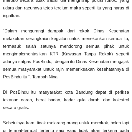
meroko secara tidak sadar dia menghisap polusi rokok, yang
udara dan racunnya tetep tercium maka seperti itu yang harus di
ingatkan.
“Dalam mengurangi dampak dari rokok Dinas Kesehatan
melakukan serangkaian kegiatan untuk menekankan semua itu,
termasuk salah satunya mendorong semua pihak untuk
mengimplementasikan KTR (Kawasan Tanpa Rokok) seperti
adanya satgas PosBindu, dengan itu Dinas Kesehatan mengajak
semua masyarakat untuk rajin memeriksakan kesehatannya di
PosBindu itu “. Tambah Nina.
Di PosBindu itu masyarakat kota Bandung dapat di periksa
tekanan darah, berat badan, kadar gula darah, dan kolestrol
secara gratis.
Sebetulnya kami tidak melarang orang untuk merokok, boleh tapi
di tempat-tempat tertentu saja yang tidak akan terkena pada