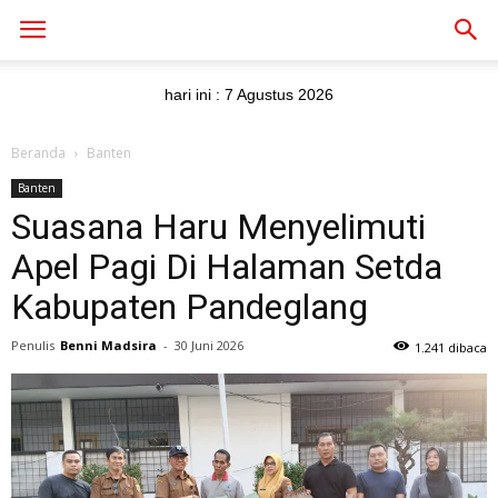
hari ini :
7 Agustus 2026
Beranda
Banten
Banten
Suasana Haru Menyelimuti
Apel Pagi Di Halaman Setda
Kabupaten Pandeglang
Penulis
Benni Madsira
-
30 Juni 2026
1.241 dibaca