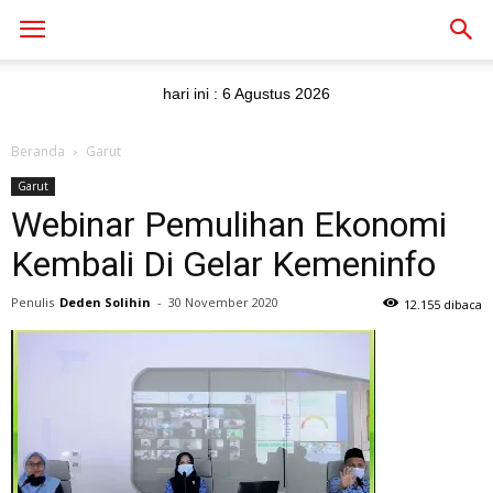
hari ini :
6 Agustus 2026
Beranda
Garut
Garut
Webinar Pemulihan Ekonomi
Kembali Di Gelar Kemeninfo
Penulis
Deden Solihin
-
30 November 2020
12.155 dibaca