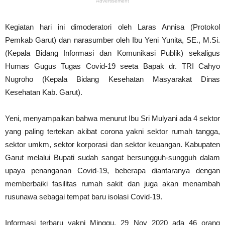
Advertisement
Kegiatan hari ini dimoderatori oleh Laras Annisa (Protokol
Pemkab Garut) dan narasumber oleh Ibu Yeni Yunita, SE., M.Si.
(Kepala Bidang Informasi dan Komunikasi Publik) sekaligus
Humas Gugus Tugas Covid-19 seeta Bapak dr. TRI Cahyo
Nugroho (Kepala Bidang Kesehatan Masyarakat Dinas
Kesehatan Kab. Garut).
Yeni, menyampaikan bahwa menurut Ibu Sri Mulyani ada 4 sektor
yang paling tertekan akibat corona yakni sektor rumah tangga,
sektor umkm, sektor korporasi dan sektor keuangan. Kabupaten
Garut melalui Bupati sudah sangat bersungguh-sungguh dalam
upaya penanganan Covid-19, beberapa diantaranya dengan
memberbaiki fasilitas rumah sakit dan juga akan menambah
rusunawa sebagai tempat baru isolasi Covid-19.
Informasi terbaru yakni Minggu, 29 Nov 2020 ada 46 orang