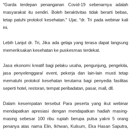
“Garda terdepan penanganan Covid-19 sebenarnya adalah
masyarakat itu sendiri. Boleh beraktivitas tidak berarti bebas,
tetap patuhi protokol kesehatan.” Ujar, “dr. Tri pada webinar kali
ini.
Lebih Lanjut dr. Tri, Jika ada gelaja yang terasa dapat langsung
memeriksakan kesehatan ke puskesmas terdekat.
Jasa ekonomi kreatif bagi pelaku usaha, pengunjung, pengelola,
jasa penyelenggara/ event, pekerja dan lain-lain musti tetap
mematuhi protokol kesehatan terutama bagi penyedia fasilitas
seperti hotel, restoran, tempat peribadatan, pasar, mall, dll.
Dalam kesempatan tersebut Para peserta yang ikut webinar
mendapatkan apresiasi dengan mendapatkan hadiah masing-
masing sebesar 100 ribu rupiah berupa pulsa yakni 5 orang
penanya atas nama Elin, Ikhwan, Kulsum, Eka Hasan Saputra,