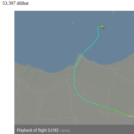
53.397 dilihat