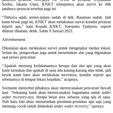
Seribu, Jakarta Utara. KNKT selanjutnya akan survei ke titik
jatuhnya pesawat tersebut pagi ini.
“Titiknya udah, temen-temen sudah di titik, Basarnas sudah. Jadi
kami besok pagi ini, KNKT akan melakukan survei kondisi perairan
seperti apa,” kata Kepala KNKT, Soerjanto Tjahjono, seperti
dilansir dilaman, detik. Sabtu 9 Januari 2021.
Advertisement
Dikatakan akan melakukan survei untuk mengetahui medan lokasi.
Selain itu, pengecekan juga untuk menentukan alat yang digunakan
saat proses pencarian
“Apakah memang kedalamannya berapa dan alat apa yang akan
kami turunkan dan apakah di sana ada karang-karang atau tidak, jadi
besok kami baru akan melakukan surveinya, kondisi seperti apa
sebenarnya di tempat lokasi kejadian,” ucapnya.
Soerjanto menyebut pihaknya akan merencanakan pencarian bawah
laut. “Sekarang kami akan merencanakan bagaimana untuk
under
water recovery-nya
, berapa besar area sebaran yang ada di sana.
Nah baru kita akan menurunkan peralatan-peralatan apa saja yang
memang cocok untuk dilakukan
under water recovery,
” ujarnya.